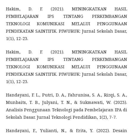
Hakim, D. F. (2021). MENINGKATKAN HASIL
PEMBELAJARAN IPS TENTANG PERKEMBANGAN
TEKNOLOGI KOMUNIKASI MELALUI PENGGUNAAN
PENDEKATAN SAINTIFIK. PIWURUK: Jurnal Sekolah Dasar,
1(1), 12-23.
Hakim, D. F. (2021). MENINGKATKAN HASIL
PEMBELAJARAN IPS TENTANG PERKEMBANGAN
TEKNOLOGI KOMUNIKASI MELALUI PENGGUNAAN
PENDEKATAN SAINTIFIK. PIWURUK: Jurnal Sekolah Dasar,
1(1), 12-23.
Handayani, F. L., Putri, D. A., Fahrunisa, S. A., Rizqi, S. A.,
Munbaits, T. B., Julyani, T. N., & Sukmawati, W. (2023).
Analisis Penggunaan Teknologi pada Pembelajaran IPA di
Sekolah Dasar. Jurnal Teknologi Pendidikan, 1(2), 7-7.
Handayani, F., Yulianti, N., & Erita, Y. (2022). Desain