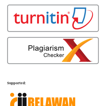
Supported: