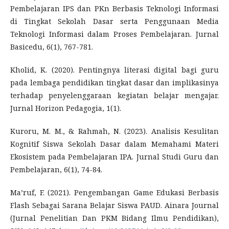
Pembelajaran IPS dan PKn Berbasis Teknologi Informasi
di Tingkat Sekolah Dasar serta Penggunaan Media
Teknologi Informasi dalam Proses Pembelajaran. Jurnal
Basicedu, 6(1), 767-781.
Kholid, K. (2020). Pentingnya literasi digital bagi guru
pada lembaga pendidikan tingkat dasar dan implikasinya
terhadap penyelenggaraan kegiatan belajar mengajar.
Jurnal Horizon Pedagogia, 1(1).
Kuroru, M. M., & Rahmah, N. (2023). Analisis Kesulitan
Kognitif Siswa Sekolah Dasar dalam Memahami Materi
Ekosistem pada Pembelajaran IPA. Jurnal Studi Guru dan
Pembelajaran, 6(1), 74-84.
Ma’ruf, F. (2021). Pengembangan Game Edukasi Berbasis
Flash Sebagai Sarana Belajar Siswa PAUD. Ainara Journal
(Jurnal Penelitian Dan PKM Bidang Ilmu Pendidikan),