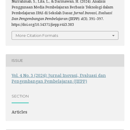
Nurrahmah, S., Lita, L., & Darmawan, H. (2024). Analisis
Penggunaan Media Pembelajaran Berbasis Teknologi dalam
Pembelajaran IPAS di Sekolah Dasar.
Jurnal Inovasi, Evaluasi
Dan Pengembangan Pembelajaran (JIEPP)
,
4
(3), 391–397.
https://doi.org/10.54371/jiepp.v4i3.383
More Citation Formats
ISSUE
Vol. 4 No. 3 (2024): Jurnal Inovasi, Evaluasi dan
Pengembangan Pembelajaran (JIEPP)
SECTION
Articles