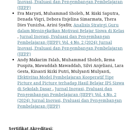
Inovasi, Evaluasi dan Pengembangan Pembelajaran
(JIEPP)
Eva Maryati, Muhammad Sholeh, M. Riski Saputra,
Denada Viqri, Debora Enjelina Simarmata, Thera
Dies Yunizha, Arini Syafitr,
Analisis Strategi Guru
dalam Meningkatkan Motivasi Belajar Siswa di Kelas
,
Jurnal Inovasi, Evaluasi dan Pengembangan
Pembelajaran (JIEPP): Vol. 4 No. 2 (2024): Jurnal
Inovasi, Evaluasi dan Pengembangan Pembelajaran
(JIEPP)
Andy Makarim Falah, Muhammad Sholeh, Rema
Puspita, Mawaddah Mawaddah, Silvi Anjeliani, Lara
Gesta, Kinanti Rizki Putri, Mulyanti Mulyanti,
Efektivitas Model Pembelajaran Kooperatif Tipe
Picture and Picture terhadap Hasil Belajar IPS Siswa
di Sekolah Dasar
,
Jurnal Inovasi, Evaluasi dan
Pengembangan Pembelajaran (JIEPP): Vol. 4 No. 2
(2024): Jurnal Inovasi, Evaluasi dan Pengembangan
Pembelajaran (JIEPP)
Sertifikat Akreditasi: