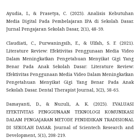
Ayudia, I., & Prasetya, C. (2023). Analisis Kebutuhan
Media Digital Pada Pembelajaran IPA di Sekolah Dasar.
Jurnal Pengajaran Sekolah Dasar, 2(1), 48-59.
Claudiati, C., Purwaningsih, E., & Ulfah, S. F. (2021).
Literature Review: Efektivitas Penggunaan Media Video
Dalam Meningkatkan Pengetahuan Menyikat Gigi Yang
Benar Pada Anak Sekolah Dasar: Literature Review:
Efektivitas Penggunaan Media Video Dalam Meningkatkan
Pengetahuan Menyikat Gigi Yang Benar Pada Anak
Sekolah Dasar. Dental Therapist Journal, 3(2), 58-65.
Damayanti, D., & Nuzuli, A. K. (2023). EVALUASI
EFEKTIVITAS PENGGUNAAN TEKNOLOGI KOMUNIKASI
DALAM PENGAJARAN METODE PENDIDIKAN TRADISIONAL
DI SEKOLAH DASAR. Journal of Scientech Research and
Development, 5(1), 208-219.