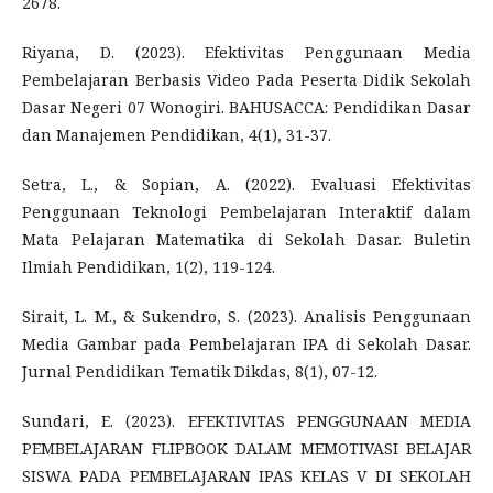
2678.
Riyana, D. (2023). Efektivitas Penggunaan Media
Pembelajaran Berbasis Video Pada Peserta Didik Sekolah
Dasar Negeri 07 Wonogiri. BAHUSACCA: Pendidikan Dasar
dan Manajemen Pendidikan, 4(1), 31-37.
Setra, L., & Sopian, A. (2022). Evaluasi Efektivitas
Penggunaan Teknologi Pembelajaran Interaktif dalam
Mata Pelajaran Matematika di Sekolah Dasar. Buletin
Ilmiah Pendidikan, 1(2), 119-124.
Sirait, L. M., & Sukendro, S. (2023). Analisis Penggunaan
Media Gambar pada Pembelajaran IPA di Sekolah Dasar.
Jurnal Pendidikan Tematik Dikdas, 8(1), 07-12.
Sundari, E. (2023). EFEKTIVITAS PENGGUNAAN MEDIA
PEMBELAJARAN FLIPBOOK DALAM MEMOTIVASI BELAJAR
SISWA PADA PEMBELAJARAN IPAS KELAS V DI SEKOLAH