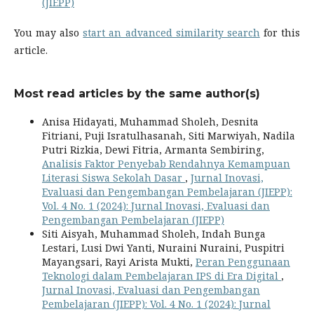
(JIEPP)
You may also
start an advanced similarity search
for this
article.
Most read articles by the same author(s)
Anisa Hidayati, Muhammad Sholeh, Desnita
Fitriani, Puji Isratulhasanah, Siti Marwiyah, Nadila
Putri Rizkia, Dewi Fitria, Armanta Sembiring,
Analisis Faktor Penyebab Rendahnya Kemampuan
Literasi Siswa Sekolah Dasar
,
Jurnal Inovasi,
Evaluasi dan Pengembangan Pembelajaran (JIEPP):
Vol. 4 No. 1 (2024): Jurnal Inovasi, Evaluasi dan
Pengembangan Pembelajaran (JIEPP)
Siti Aisyah, Muhammad Sholeh, Indah Bunga
Lestari, Lusi Dwi Yanti, Nuraini Nuraini, Puspitri
Mayangsari, Rayi Arista Mukti,
Peran Penggunaan
Teknologi dalam Pembelajaran IPS di Era Digital
,
Jurnal Inovasi, Evaluasi dan Pengembangan
Pembelajaran (JIEPP): Vol. 4 No. 1 (2024): Jurnal