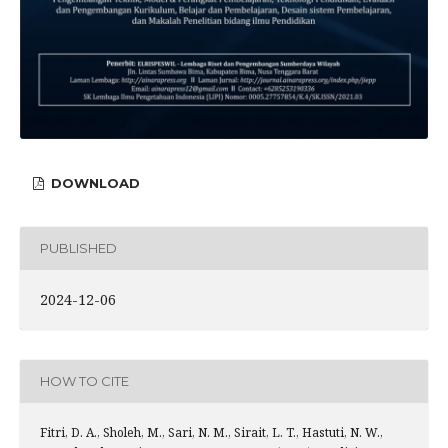
DOWNLOAD
PUBLISHED
2024-12-06
HOW TO CITE
Fitri, D. A., Sholeh, M., Sari, N. M., Sirait, L. T., Hastuti, N. W.,