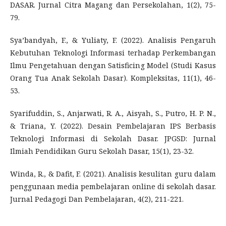
DASAR. Jurnal Citra Magang dan Persekolahan, 1(2), 75-
79.
Sya’bandyah, F., & Yuliaty, F. (2022). Analisis Pengaruh
Kebutuhan Teknologi Informasi terhadap Perkembangan
Ilmu Pengetahuan dengan Satisficing Model (Studi Kasus
Orang Tua Anak Sekolah Dasar). Kompleksitas, 11(1), 46-
53.
Syarifuddin, S., Anjarwati, R. A., Aisyah, S., Putro, H. P. N.,
& Triana, Y. (2022). Desain Pembelajaran IPS Berbasis
Teknologi Informasi di Sekolah Dasar. JPGSD: Jurnal
Ilmiah Pendidikan Guru Sekolah Dasar, 15(1), 23-32.
Winda, R., & Dafit, F. (2021). Analisis kesulitan guru dalam
penggunaan media pembelajaran online di sekolah dasar.
Jurnal Pedagogi Dan Pembelajaran, 4(2), 211-221.