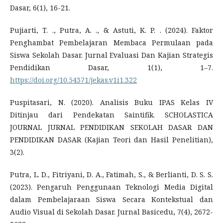
Dasar, 6(1), 16-21.
Pujiarti, T. ., Putra, A. ., & Astuti, K. P. . (2024). Faktor
Penghambat Pembelajaran Membaca Permulaan pada
Siswa Sekolah Dasar. Jurnal Evaluasi Dan Kajian Strategis
Pendidikan Dasar, 1(1), 1–7.
https://doi.org/10.54371/jekas.v1i1.322
Puspitasari, N. (2020). Analisis Buku IPAS Kelas IV
Ditinjau dari Pendekatan Saintifik. SCHOLASTICA
JOURNAL JURNAL PENDIDIKAN SEKOLAH DASAR DAN
PENDIDIKAN DASAR (Kajian Teori dan Hasil Penelitian),
3(2).
Putra, L. D., Fitriyani, D. A., Fatimah, S., & Berlianti, D. S. S.
(2023). Pengaruh Penggunaan Teknologi Media Digital
dalam Pembelajaraan Siswa Secara Kontekstual dan
Audio Visual di Sekolah Dasar. Jurnal Basicedu, 7(4), 2672-