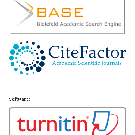
Software: