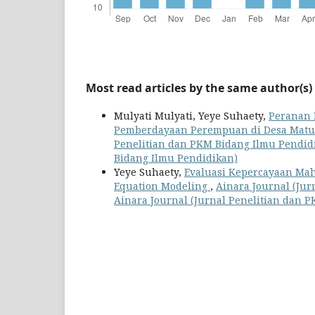
Most read articles by the same author(s)
Mulyati Mulyati, Yeye Suhaety,
Peranan 
Pemberdayaan Perempuan di Desa Mat
Penelitian dan PKM Bidang Ilmu Pendidika
Bidang Ilmu Pendidikan)
Yeye Suhaety,
Evaluasi Kepercayaan Ma
Equation Modeling
,
Ainara Journal (Jurn
Ainara Journal (Jurnal Penelitian dan 