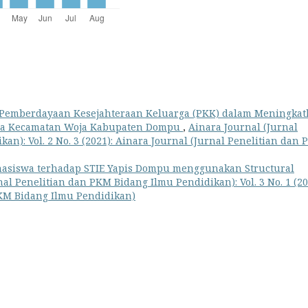
Pemberdayaan Kesejahteraan Keluarga (PKK) dalam Meningkat
ua Kecamatan Woja Kabupaten Dompu
,
Ainara Journal (Jurnal
n): Vol. 2 No. 3 (2021): Ainara Journal (Jurnal Penelitian dan
hasiswa terhadap STIE Yapis Dompu menggunakan Structural
al Penelitian dan PKM Bidang Ilmu Pendidikan): Vol. 3 No. 1 (20
PKM Bidang Ilmu Pendidikan)