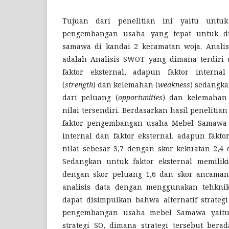
Tujuan dari penelitian ini yaitu untuk 
pengembangan usaha yang tepat untuk d
samawa di kandai 2 kecamatan woja. Analis
adalah Analisis SWOT yang dimana terdiri d
faktor eksternal, adapun faktor internal
(
strength
) dan kelemahan (
weakness
) sedangka
dari peluang (
opportunities
) dan kelemahan
nilai tersendiri. Berdasarkan hasil penelitia
faktor pengembangan usaha Mebel Samawa ya
internal dan faktor eksternal. adapun faktor
nilai sebesar 3,7 dengan skor kekuatan 2,4 
Sedangkan untuk faktor eksternal memiliki 
dengan skor peluang 1,6 dan skor ancaman 
analisis data dengan menggunakan tehkni
dapat disimpulkan bahwa alternatif strate
pengembangan usaha mebel Samawa yait
strategi SO, dimana strategi tersebut ber