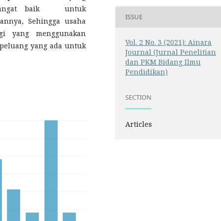
 sangat baik untuk
ISSUE
annya, Sehingga usaha
egi yang menggunakan
Vol. 2 No. 3 (2021): Ainara
 peluang yang ada untuk
Journal (Jurnal Penelitian
dan PKM Bidang Ilmu
Pendidikan)
SECTION
Articles