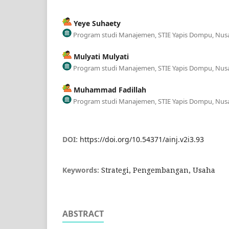
Yeye Suhaety
Program studi Manajemen, STIE Yapis Dompu, Nusa
Mulyati Mulyati
Program studi Manajemen, STIE Yapis Dompu, Nusa
Muhammad Fadillah
Program studi Manajemen, STIE Yapis Dompu, Nusa
DOI:
https://doi.org/10.54371/ainj.v2i3.93
Keywords:
Strategi, Pengembangan, Usaha
ABSTRACT