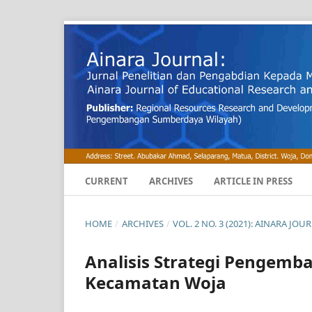
CURRENT
ARCHIVES
ARTICLE IN PRESS
HOME
/
ARCHIVES
/
VOL. 2 NO. 3 (2021): AINARA J
Analisis Strategi Pengem
Kecamatan Woja