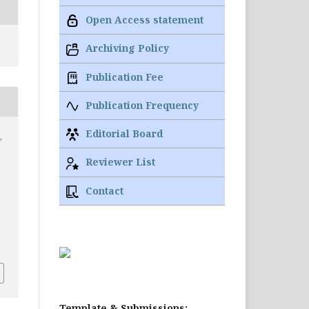
Open Access statement
Archiving Policy
Publication Fee
Publication Frequency
Editorial Board
,
Reviewer List
Contact
9
Template & Submissions: