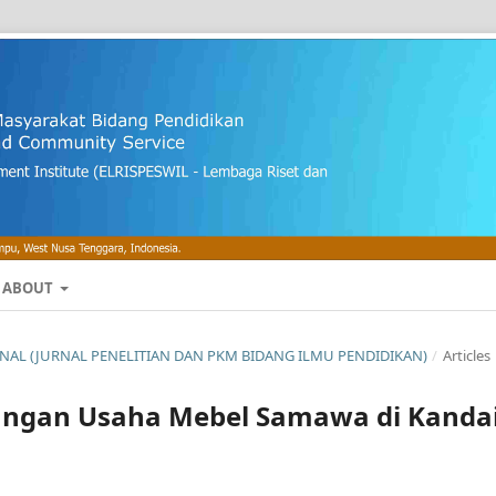
ABOUT
OURNAL (JURNAL PENELITIAN DAN PKM BIDANG ILMU PENDIDIKAN)
/
Articles
bangan Usaha Mebel Samawa di Kandai