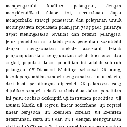
mempengaruhi kualitas pelanggan, dengan
mengidentifikasi faktor ini, Perusahaan dapat
memperbaiki strategi pemasaran dan pelayanan untuk
meningkatkan kepuasaan pelanggan yang pada giliranya
dapat meningkatkan loyalitas dan retensi pelanggan.
Jenis penelitian ini adalah jenis penelitian kuantitatif
dengan menggunakan metode assosiatif, teknik
pengumpulan data menggunakan metode kuesioner atau
angket, populasi dalam penelitian ini adalah seluruh
pelanggan CV Diamond Weddings sebanyak 76 orang,
teknik pengambilan sampel menggunakan rumus slovin,
dari hasil perhitungan diperoleh 76 pelanggan yang
dijadikan sampel. Teknik analisis data dalam penelitian
ini yaitu analisis deskriptif, uji instrumen penelitian, uji
asumsi klasik, uji regresi linear sederhana, uji regresi
linear berganda, uji koefisien korelasi, uji koefisien
determinasi, serta uji t dan uji F dengan menggunakan
alat bantu SPSS versi 26. Hasil penelitian ini menunjukan