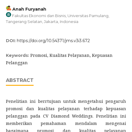
Anah Furyanah
Fakultas Ekonomi dan Bisnis, Universitas Pamulang,
Tangerang Selatan, Jakarta, Indonesia
DOI:
https://doi.org/10.54371/jms.v3i3.672
Promosi, Kualitas Pelayanan, Kepuasan
Keywords:
Pelanggan
ABSTRACT
Penelitian ini berrtujuan untuk mengetahui pengaruh
promosi dan kualitas pelayanan terhadap kepuasan
pelanggan pada CV Diamond Weddings. Penelitian ini
memberikan pemahaman mendalam mengenai
bagaimana promosi dan kualitas pelayanan