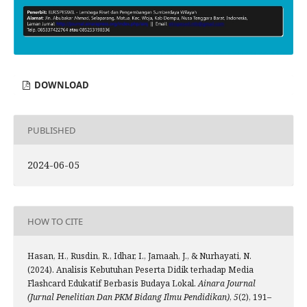
DOWNLOAD
PUBLISHED
2024-06-05
HOW TO CITE
Hasan, H., Rusdin, R., Idhar, I., Jamaah, J., & Nurhayati, N.
(2024). Analisis Kebutuhan Peserta Didik terhadap Media
Flashcard Edukatif Berbasis Budaya Lokal.
Ainara Journal
(Jurnal Penelitian Dan PKM Bidang Ilmu Pendidikan)
,
5
(2), 191–