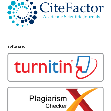
Software: