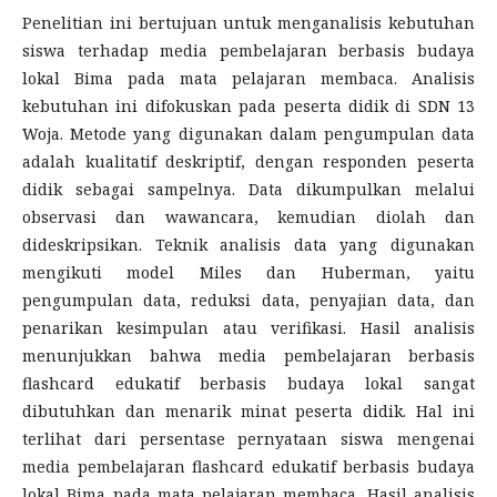
Penelitian ini bertujuan untuk menganalisis kebutuhan
siswa terhadap media pembelajaran berbasis budaya
lokal Bima pada mata pelajaran membaca. Analisis
kebutuhan ini difokuskan pada peserta didik di SDN 13
Woja. Metode yang digunakan dalam pengumpulan data
adalah kualitatif deskriptif, dengan responden peserta
didik sebagai sampelnya. Data dikumpulkan melalui
observasi dan wawancara, kemudian diolah dan
dideskripsikan. Teknik analisis data yang digunakan
mengikuti model Miles dan Huberman, yaitu
pengumpulan data, reduksi data, penyajian data, dan
penarikan kesimpulan atau verifikasi. Hasil analisis
menunjukkan bahwa media pembelajaran berbasis
flashcard edukatif berbasis budaya lokal sangat
dibutuhkan dan menarik minat peserta didik. Hal ini
terlihat dari persentase pernyataan siswa mengenai
media pembelajaran flashcard edukatif berbasis budaya
lokal Bima pada mata pelajaran membaca. Hasil analisis