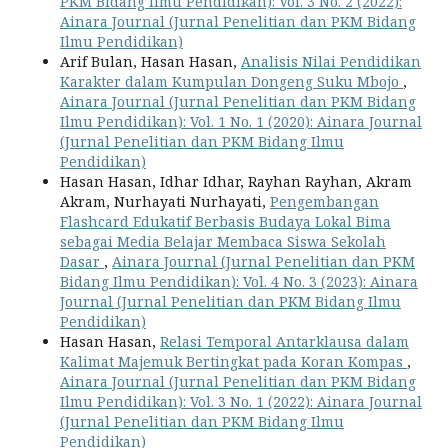
PKM Bidang Ilmu Pendidikan): Vol. 3 No. 2 (2022):
Ainara Journal (Jurnal Penelitian dan PKM Bidang
Ilmu Pendidikan)
Arif Bulan, Hasan Hasan,
Analisis Nilai Pendidikan
Karakter dalam Kumpulan Dongeng Suku Mbojo
,
Ainara Journal (Jurnal Penelitian dan PKM Bidang
Ilmu Pendidikan): Vol. 1 No. 1 (2020): Ainara Journal
(Jurnal Penelitian dan PKM Bidang Ilmu
Pendidikan)
Hasan Hasan, Idhar Idhar, Rayhan Rayhan, Akram
Akram, Nurhayati Nurhayati,
Pengembangan
Flashcard Edukatif Berbasis Budaya Lokal Bima
sebagai Media Belajar Membaca Siswa Sekolah
Dasar
,
Ainara Journal (Jurnal Penelitian dan PKM
Bidang Ilmu Pendidikan): Vol. 4 No. 3 (2023): Ainara
Journal (Jurnal Penelitian dan PKM Bidang Ilmu
Pendidikan)
Hasan Hasan,
Relasi Temporal Antarklausa dalam
Kalimat Majemuk Bertingkat pada Koran Kompas
,
Ainara Journal (Jurnal Penelitian dan PKM Bidang
Ilmu Pendidikan): Vol. 3 No. 1 (2022): Ainara Journal
(Jurnal Penelitian dan PKM Bidang Ilmu
Pendidikan)