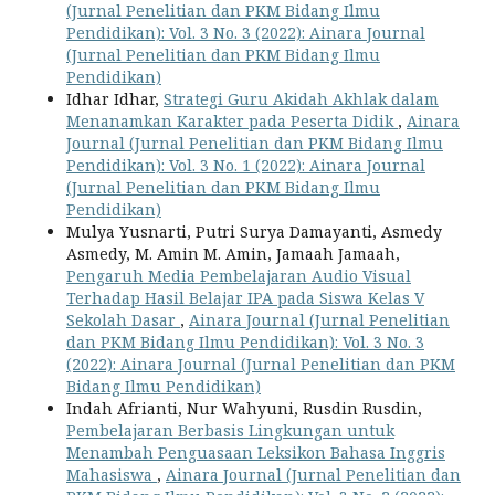
(Jurnal Penelitian dan PKM Bidang Ilmu
Pendidikan): Vol. 3 No. 3 (2022): Ainara Journal
(Jurnal Penelitian dan PKM Bidang Ilmu
Pendidikan)
Idhar Idhar,
Strategi Guru Akidah Akhlak dalam
Menanamkan Karakter pada Peserta Didik
,
Ainara
Journal (Jurnal Penelitian dan PKM Bidang Ilmu
Pendidikan): Vol. 3 No. 1 (2022): Ainara Journal
(Jurnal Penelitian dan PKM Bidang Ilmu
Pendidikan)
Mulya Yusnarti, Putri Surya Damayanti, Asmedy
Asmedy, M. Amin M. Amin, Jamaah Jamaah,
Pengaruh Media Pembelajaran Audio Visual
Terhadap Hasil Belajar IPA pada Siswa Kelas V
Sekolah Dasar
,
Ainara Journal (Jurnal Penelitian
dan PKM Bidang Ilmu Pendidikan): Vol. 3 No. 3
(2022): Ainara Journal (Jurnal Penelitian dan PKM
Bidang Ilmu Pendidikan)
Indah Afrianti, Nur Wahyuni, Rusdin Rusdin,
Pembelajaran Berbasis Lingkungan untuk
Menambah Penguasaan Leksikon Bahasa Inggris
Mahasiswa
,
Ainara Journal (Jurnal Penelitian dan