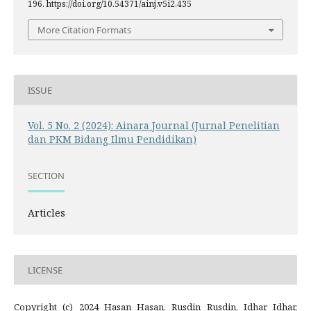
196. https://doi.org/10.54371/ainj.v5i2.435
More Citation Formats
ISSUE
Vol. 5 No. 2 (2024): Ainara Journal (Jurnal Penelitian
dan PKM Bidang Ilmu Pendidikan)
SECTION
Articles
LICENSE
Copyright (c) 2024 Hasan Hasan, Rusdin Rusdin, Idhar Idhar,