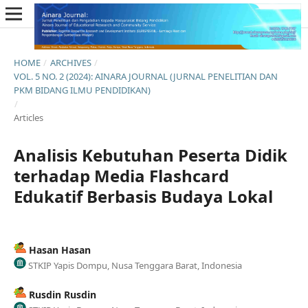
HOME
/
ARCHIVES
/
VOL. 5 NO. 2 (2024): AINARA JOURNAL (JURNAL PENELITIAN DAN
PKM BIDANG ILMU PENDIDIKAN)
/
Articles
Analisis Kebutuhan Peserta Didik
terhadap Media Flashcard
Edukatif Berbasis Budaya Lokal
Hasan Hasan
STKIP Yapis Dompu, Nusa Tenggara Barat, Indonesia
Rusdin Rusdin