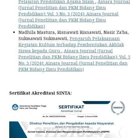
Pelajaran Pendidikan Agama Islam
,
Ainara Journal
(Jurnal Penelitian dan PKM Bidang Ilmu
Pendidikan): Vol. 5 No. 3 (2024): Ainara Journal
(Jurnal Penelitian dan PKM Bidang Ilmu
Pendidikan)
Nadhila Mastura, Risnawati Risnawati, Nasir Za'ba,
Sukmawati Sukmawati,
Pengaruh Pelaksanaan
Kegiatan Kultum terhadap Pembentukan Akhlak
Siswa kepada Guru
,
Ainara Journal (Jurnal
Penelitian dan PKM Bidang Ilmu Pendidikan): Vol. 5
No. 3 (2024): Ainara Journal (Jurnal Penelitian dan
PKM Bidang Ilmu Pendidikan)
Sertifikat Akreditasi SINTA: