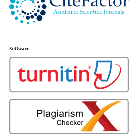
Software: