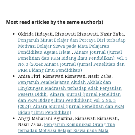
Most read articles by the same author(s)
Okfrida Hidayati, Risnawati Risnawati, Nasir Za'ba,
Pengaruh Minat Belajar dan Percaya Diri terhadap
Motivasi Belajar Siswa pada Mata Pelajaran
Pendidikan Agama Islam
,
Ainara Journal (Jurnal
Penelitian dan PKM Bidang Ilmu Pendidikan): Vol. 5
No. 3 (2024): Ainara Journal (Jurnal Penelitian dan
PKM Bidang Ilmu Pendidikan)
Anisa Fitri, Risnawati Risnawati, Nasir Za'ba,
Pengaruh Pembelajaran Akidah Akhlak dan
Lingkungan Madrasah terhadap Adab Pergaulan
Peserta Didik
,
Ainara Journal (Jurnal Penelitian
dan PKM Bidang Ilmu Pendidikan): Vol. 5 No. 3
(2024): Ainara Journal (Jurnal Penelitian dan PKM
Bidang Ilmu Pendidikan)
Anggi Maharani Agustina, Risnawati Risnawati,
Nasir Za'ba,
Pengaruh Komunikasi Orang Tua
terhadap Motivasi Belajar Siswa pada Mata