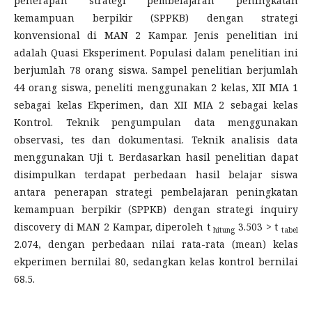
penerapan strategi pembelajaran peningkatan
kemampuan berpikir (SPPKB) dengan strategi
konvensional di MAN 2 Kampar. Jenis penelitian ini
adalah Quasi Eksperiment. Populasi dalam penelitian ini
berjumlah 78 orang siswa. Sampel penelitian berjumlah
44 orang siswa, peneliti menggunakan 2 kelas, XII MIA 1
sebagai kelas Ekperimen, dan XII MIA 2 sebagai kelas
Kontrol. Teknik pengumpulan data menggunakan
observasi, tes dan dokumentasi. Teknik analisis data
menggunakan Uji t. Berdasarkan hasil penelitian dapat
disimpulkan terdapat perbedaan hasil belajar siswa
antara penerapan strategi pembelajaran peningkatan
kemampuan berpikir (SPPKB) dengan strategi inquiry
discovery di MAN 2 Kampar, diperoleh t
3.503 > t
hitung
tabel
2.074, dengan perbedaan nilai rata-rata (mean) kelas
ekperimen bernilai 80, sedangkan kelas kontrol bernilai
68.5.