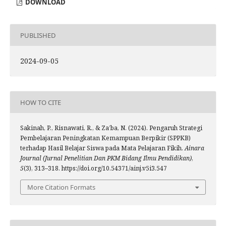
DOWNLOAD
PUBLISHED
2024-09-05
HOW TO CITE
Sakinah, P., Risnawati, R., & Za’ba, N. (2024). Pengaruh Strategi
Pembelajaran Peningkatan Kemampuan Berpikir (SPPKB)
terhadap Hasil Belajar Siswa pada Mata Pelajaran Fikih.
Ainara
Journal (Jurnal Penelitian Dan PKM Bidang Ilmu Pendidikan)
,
5
(3), 313–318. https://doi.org/10.54371/ainj.v5i3.547
More Citation Formats