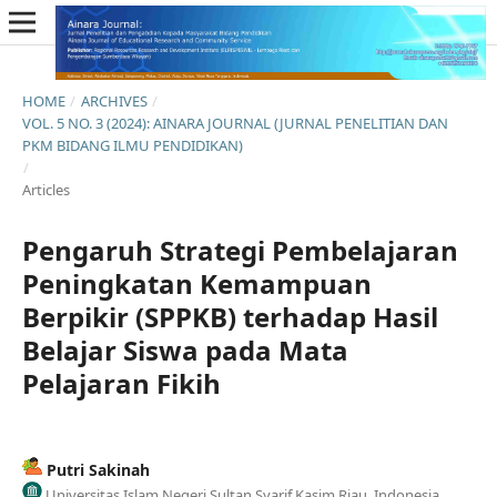
HOME
/
ARCHIVES
/
VOL. 5 NO. 3 (2024): AINARA JOURNAL (JURNAL PENELITIAN DAN
PKM BIDANG ILMU PENDIDIKAN)
/
Articles
Pengaruh Strategi Pembelajaran
Peningkatan Kemampuan
Berpikir (SPPKB) terhadap Hasil
Belajar Siswa pada Mata
Pelajaran Fikih
Putri Sakinah
Universitas Islam Negeri Sultan Syarif Kasim Riau, Indonesia