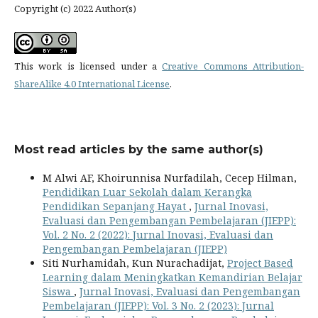
Copyright (c) 2022 Author(s)
This work is licensed under a
Creative Commons Attribution-
ShareAlike 4.0 International License
.
Most read articles by the same author(s)
M Alwi AF, Khoirunnisa Nurfadilah, Cecep Hilman,
Pendidikan Luar Sekolah dalam Kerangka
Pendidikan Sepanjang Hayat
,
Jurnal Inovasi,
Evaluasi dan Pengembangan Pembelajaran (JIEPP):
Vol. 2 No. 2 (2022): Jurnal Inovasi, Evaluasi dan
Pengembangan Pembelajaran (JIEPP)
Siti Nurhamidah, Kun Nurachadijat,
Project Based
Learning dalam Meningkatkan Kemandirian Belajar
Siswa
,
Jurnal Inovasi, Evaluasi dan Pengembangan
Pembelajaran (JIEPP): Vol. 3 No. 2 (2023): Jurnal