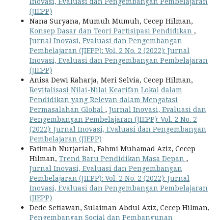
Inovasi, Evaluasi dan Pengembangan Pembelajaran
(JIEPP)
Nana Suryana, Mumuh Mumuh, Cecep Hilman,
Konsep Dasar dan Teori Partisipasi Pendidikan
,
Jurnal Inovasi, Evaluasi dan Pengembangan
Pembelajaran (JIEPP): Vol. 2 No. 2 (2022): Jurnal
Inovasi, Evaluasi dan Pengembangan Pembelajaran
(JIEPP)
Anisa Dewi Raharja, Meri Selvia, Cecep Hilman,
Revitalisasi Nilai-Nilai Kearifan Lokal dalam
Pendidikan yang Relevan dalam Mengatasi
Permasalahan Global
,
Jurnal Inovasi, Evaluasi dan
Pengembangan Pembelajaran (JIEPP): Vol. 2 No. 2
(2022): Jurnal Inovasi, Evaluasi dan Pengembangan
Pembelajaran (JIEPP)
Fatimah Nurjariah, Fahmi Muhamad Aziz, Cecep
Hilman,
Trend Baru Pendidikan Masa Depan
,
Jurnal Inovasi, Evaluasi dan Pengembangan
Pembelajaran (JIEPP): Vol. 2 No. 2 (2022): Jurnal
Inovasi, Evaluasi dan Pengembangan Pembelajaran
(JIEPP)
Dede Setiawan, Sulaiman Abdul Aziz, Cecep Hilman,
Pengembangan Social dan Pembangunan