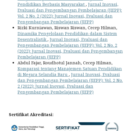
Pendidikan Berbasis Masyarakat
,
Jurnal Inovasi,
Evaluasi dan Pengembangan Pembelajaran (JIEPP):
Vol. 2 No. 2 (2022): Jurnal Inovasi, Evaluasi dan
Pengembangan Pembelajaran (JIEPP)
Rizki Kurniawan, Riswan Riswan, Cecep Hilman,
Dinamika Pengelolaan Pendidikan dalam Sistem
Desentralistik
,
Jurnal Inovasi, Evaluasi dan
Pengembangan Pembelajaran (JIEPP): Vol. 2 No. 2
(2022): Jurnal Inovasi, Evaluasi dan Pengembangan
Pembelajaran (JIEPP)
Abdul Fajar, Roudhotul Jannah, Cecep Hilman,
Komparasi tentang Manajemen Satuan Pendidikan
di Negara Selandia Baru
,
Jurnal Inovasi, Evaluasi
dan Pengembangan Pembelajaran (JIEPP): Vol. 2 No.
2 (2022): Jurnal Inovasi, Evaluasi dan
Pengembangan Pembelajaran (JIEPP)
Sertifikat Akreditasi: