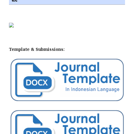
Template & Submissions: