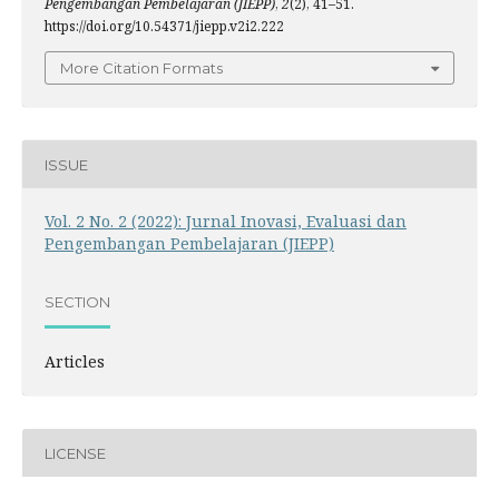
Pengembangan Pembelajaran (JIEPP)
,
2
(2), 41–51.
https://doi.org/10.54371/jiepp.v2i2.222
More Citation Formats
ISSUE
Vol. 2 No. 2 (2022): Jurnal Inovasi, Evaluasi dan
Pengembangan Pembelajaran (JIEPP)
SECTION
Articles
LICENSE