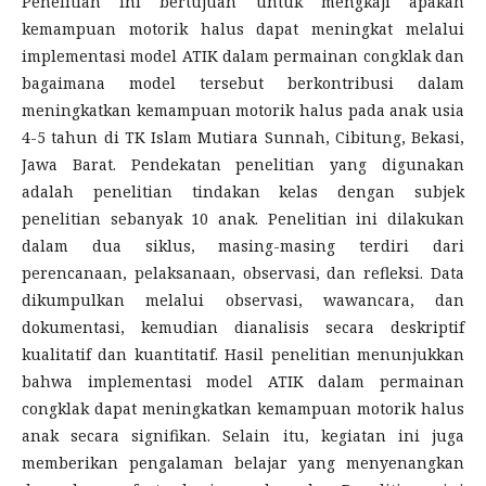
Penelitian ini bertujuan untuk mengkaji apakah
kemampuan motorik halus dapat meningkat melalui
implementasi model ATIK dalam permainan congklak dan
bagaimana model tersebut berkontribusi dalam
meningkatkan kemampuan motorik halus pada anak usia
4-5 tahun di TK Islam Mutiara Sunnah, Cibitung, Bekasi,
Jawa Barat. Pendekatan penelitian yang digunakan
adalah penelitian tindakan kelas dengan subjek
penelitian sebanyak 10 anak. Penelitian ini dilakukan
dalam dua siklus, masing-masing terdiri dari
perencanaan, pelaksanaan, observasi, dan refleksi. Data
dikumpulkan melalui observasi, wawancara, dan
dokumentasi, kemudian dianalisis secara deskriptif
kualitatif dan kuantitatif. Hasil penelitian menunjukkan
bahwa implementasi model ATIK dalam permainan
congklak dapat meningkatkan kemampuan motorik halus
anak secara signifikan. Selain itu, kegiatan ini juga
memberikan pengalaman belajar yang menyenangkan