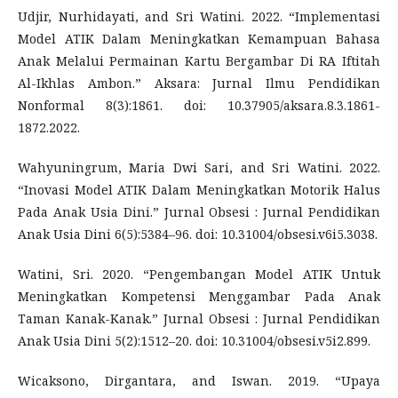
Udjir, Nurhidayati, and Sri Watini. 2022. “Implementasi
Model ATIK Dalam Meningkatkan Kemampuan Bahasa
Anak Melalui Permainan Kartu Bergambar Di RA Iftitah
Al-Ikhlas Ambon.” Aksara: Jurnal Ilmu Pendidikan
Nonformal 8(3):1861. doi: 10.37905/aksara.8.3.1861-
1872.2022.
Wahyuningrum, Maria Dwi Sari, and Sri Watini. 2022.
“Inovasi Model ATIK Dalam Meningkatkan Motorik Halus
Pada Anak Usia Dini.” Jurnal Obsesi : Jurnal Pendidikan
Anak Usia Dini 6(5):5384–96. doi: 10.31004/obsesi.v6i5.3038.
Watini, Sri. 2020. “Pengembangan Model ATIK Untuk
Meningkatkan Kompetensi Menggambar Pada Anak
Taman Kanak-Kanak.” Jurnal Obsesi : Jurnal Pendidikan
Anak Usia Dini 5(2):1512–20. doi: 10.31004/obsesi.v5i2.899.
Wicaksono, Dirgantara, and Iswan. 2019. “Upaya