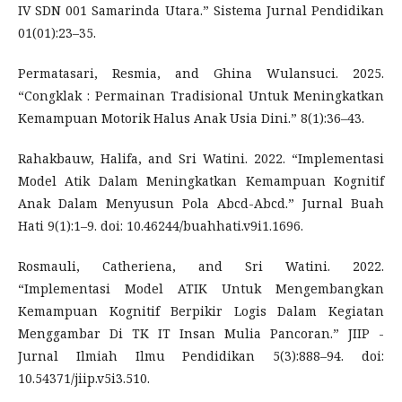
IV SDN 001 Samarinda Utara.” Sistema Jurnal Pendidikan
01(01):23–35.
Permatasari, Resmia, and Ghina Wulansuci. 2025.
“Congklak : Permainan Tradisional Untuk Meningkatkan
Kemampuan Motorik Halus Anak Usia Dini.” 8(1):36–43.
Rahakbauw, Halifa, and Sri Watini. 2022. “Implementasi
Model Atik Dalam Meningkatkan Kemampuan Kognitif
Anak Dalam Menyusun Pola Abcd-Abcd.” Jurnal Buah
Hati 9(1):1–9. doi: 10.46244/buahhati.v9i1.1696.
Rosmauli, Catheriena, and Sri Watini. 2022.
“Implementasi Model ATIK Untuk Mengembangkan
Kemampuan Kognitif Berpikir Logis Dalam Kegiatan
Menggambar Di TK IT Insan Mulia Pancoran.” JIIP -
Jurnal Ilmiah Ilmu Pendidikan 5(3):888–94. doi:
10.54371/jiip.v5i3.510.