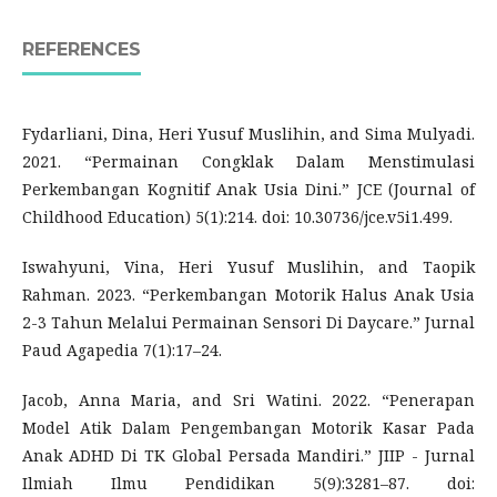
REFERENCES
Fydarliani, Dina, Heri Yusuf Muslihin, and Sima Mulyadi.
2021. “Permainan Congklak Dalam Menstimulasi
Perkembangan Kognitif Anak Usia Dini.” JCE (Journal of
Childhood Education) 5(1):214. doi: 10.30736/jce.v5i1.499.
Iswahyuni, Vina, Heri Yusuf Muslihin, and Taopik
Rahman. 2023. “Perkembangan Motorik Halus Anak Usia
2-3 Tahun Melalui Permainan Sensori Di Daycare.” Jurnal
Paud Agapedia 7(1):17–24.
Jacob, Anna Maria, and Sri Watini. 2022. “Penerapan
Model Atik Dalam Pengembangan Motorik Kasar Pada
Anak ADHD Di TK Global Persada Mandiri.” JIIP - Jurnal
Ilmiah Ilmu Pendidikan 5(9):3281–87. doi: