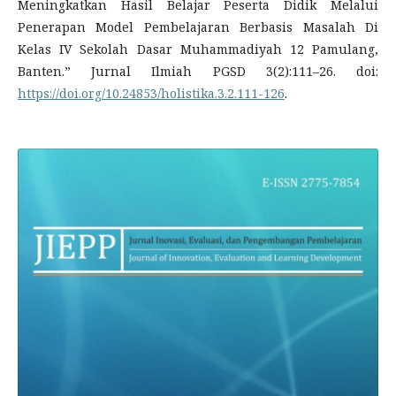
Meningkatkan Hasil Belajar Peserta Didik Melalui
Penerapan Model Pembelajaran Berbasis Masalah Di
Kelas IV Sekolah Dasar Muhammadiyah 12 Pamulang,
Banten.” Jurnal Ilmiah PGSD 3(2):111–26. doi:
https://doi.org/10.24853/holistika.3.2.111-126
.