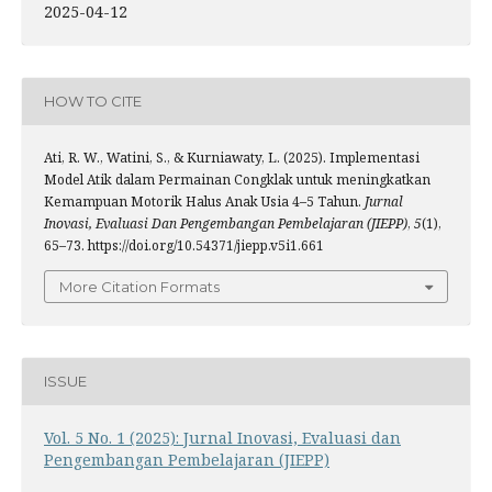
2025-04-12
HOW TO CITE
Ati, R. W., Watini, S., & Kurniawaty, L. (2025). Implementasi
Model Atik dalam Permainan Congklak untuk meningkatkan
Kemampuan Motorik Halus Anak Usia 4–5 Tahun.
Jurnal
Inovasi, Evaluasi Dan Pengembangan Pembelajaran (JIEPP)
,
5
(1),
65–73. https://doi.org/10.54371/jiepp.v5i1.661
More Citation Formats
ISSUE
Vol. 5 No. 1 (2025): Jurnal Inovasi, Evaluasi dan
Pengembangan Pembelajaran (JIEPP)