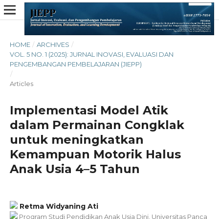
HOME
/
ARCHIVES
/
VOL. 5 NO. 1 (2025): JURNAL INOVASI, EVALUASI DAN
PENGEMBANGAN PEMBELAJARAN (JIEPP)
/
Articles
Implementasi Model Atik
dalam Permainan Congklak
untuk meningkatkan
Kemampuan Motorik Halus
Anak Usia 4–5 Tahun
Retma Widyaning Ati
Program Studi Pendidikan Anak Usia Dini, Universitas Panca