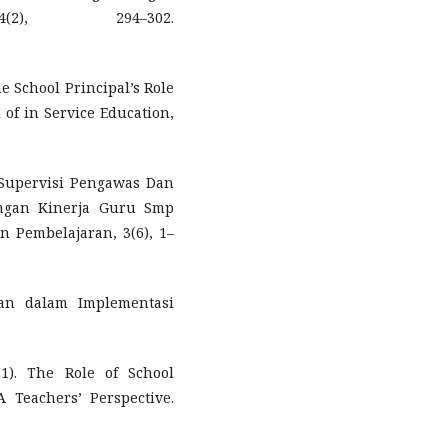
(2), 294–302.
e School Principal’s Role
 of in Service Education,
 Supervisi Pengawas Dan
ngan Kinerja Guru Smp
n Pembelajaran, 3(6), 1–
ran dalam Implementasi
21). The Role of School
A Teachers’ Perspective.