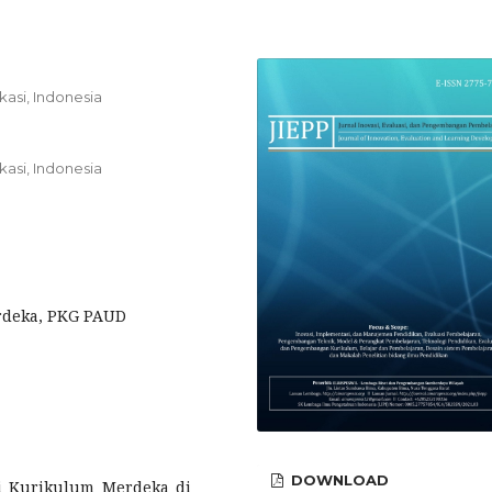
asi, Indonesia
asi, Indonesia
rdeka, PKG PAUD
DOWNLOAD
si Kurikulum Merdeka di