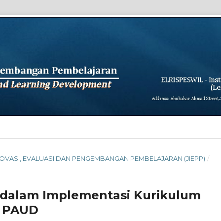
L INOVASI, EVALUASI DAN PENGEMBANGAN PEMBELAJARAN (JIEPP)
/
 dalam Implementasi Kurikulum
G PAUD