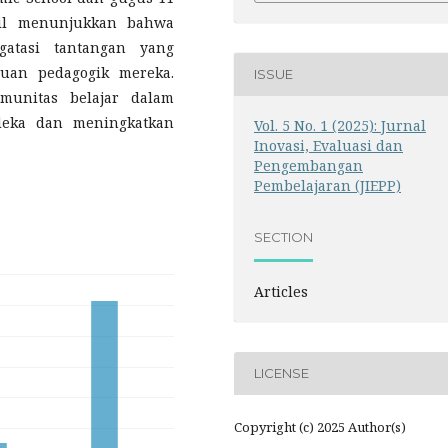
sil menunjukkan bahwa
atasi tantangan yang
uan pedagogik mereka.
ISSUE
munitas belajar dalam
eka dan meningkatkan
Vol. 5 No. 1 (2025): Jurnal
Inovasi, Evaluasi dan
Pengembangan
Pembelajaran (JIEPP)
SECTION
Articles
LICENSE
Copyright (c) 2025 Author(s)