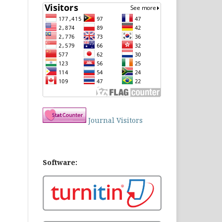
Journal Visitors
Software: