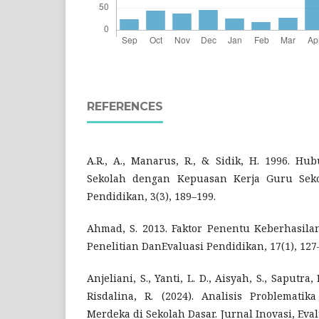
REFERENCES
A.R., A., Manarus, R., & Sidik, H. 1996. Hu
Sekolah dengan Kepuasan Kerja Guru Seko
Pendidikan, 3(3), 189–199.
Ahmad, S. 2013. Faktor Penentu Keberhasilan
Penelitian DanEvaluasi Pendidikan, 17(1), 127
Anjeliani, S., Yanti, L. D., Aisyah, S., Saputra
Risdalina, R. (2024). Analisis Problemati
Merdeka di Sekolah Dasar. Jurnal Inovasi, E