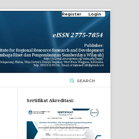
Register
Login
SEARCH
Sertifikat Akreditasi: