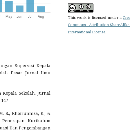
This work is licensed under a
Cre
Commons Attribution-ShareAlike
International License
.
bungan Supervisi Kepala
lah Dasar. Jurnal Ilmu
 Kepala Sekolah. Jurnal
–147
, M. R., Khoirunnisa, K., &
ka Penerapan Kurikulum
valuasi Dan Pengembangan