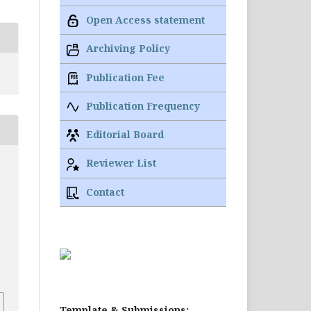
Open Access statement
Archiving Policy
Publication Fee
Publication Frequency
Editorial Board
Reviewer List
Contact
Template & Submissions: