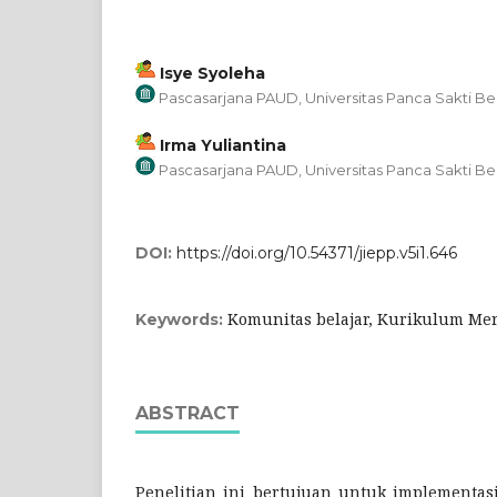
Isye Syoleha
Pascasarjana PAUD, Universitas Panca Sakti Bek
Irma Yuliantina
Pascasarjana PAUD, Universitas Panca Sakti Bek
DOI:
https://doi.org/10.54371/jiepp.v5i1.646
Komunitas belajar, Kurikulum Me
Keywords:
ABSTRACT
Penelitian ini bertujuan untuk implementa