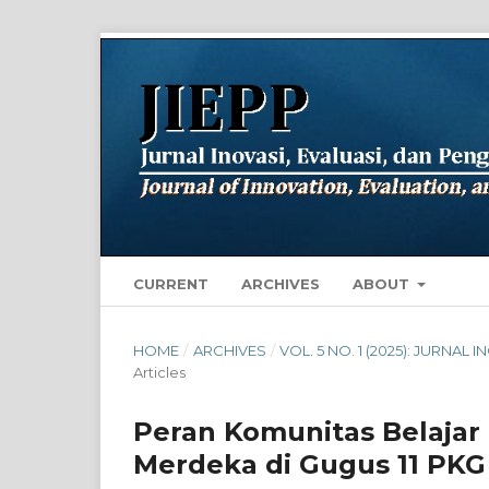
CURRENT
ARCHIVES
ABOUT
HOME
/
ARCHIVES
/
VOL. 5 NO. 1 (2025): JURNA
Articles
Peran Komunitas Belajar
Merdeka di Gugus 11 PK