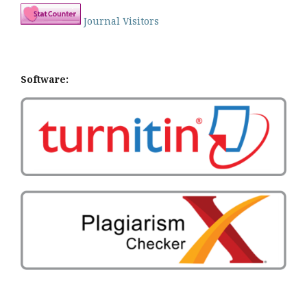
Journal Visitors
Software: