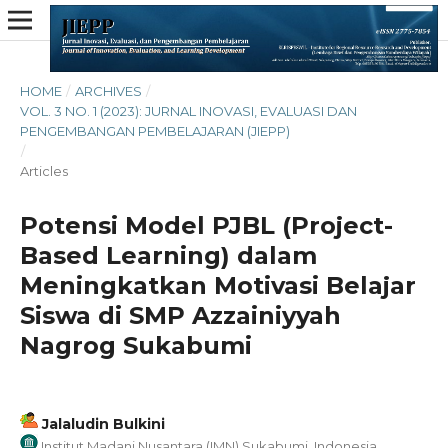
HOME
/
ARCHIVES
/
VOL. 3 NO. 1 (2023): JURNAL INOVASI, EVALUASI DAN
PENGEMBANGAN PEMBELAJARAN (JIEPP)
/
Articles
Potensi Model PJBL (Project-
Based Learning) dalam
Meningkatkan Motivasi Belajar
Siswa di SMP Azzainiyyah
Nagrog Sukabumi
Jalaludin Bulkini
Institut Madani Nusantara (IMN) Sukabumi, Indonesia