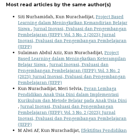
Most read articles by the same author(s)
Siti Nurhamidah, Kun Nurachadijat,
Project Based
Learning dalam Meningkatkan Kemandirian Belajar
Siswa
,
Jurnal Inovasi, Evaluasi dan Pengembangan
Pembelajaran (JIEPP): Vol. 3 No. 2 (2023): Jurnal
Inovasi, Evaluasi dan Pengembangan Pembelajaran
(JIEPP)
Sulaiman Abdul Aziz, Kun Nurachadijat,
Project
Based Learning dalam Meningkatkan Keterampilan
Belajar Siswa
,
Jurnal Inovasi, Evaluasi dan
Pengembangan Pembelajaran (JIEPP): Vol. 3 No. 2
(2023): Jurnal Inovasi, Evaluasi dan Pengembangan
Pembelajaran (JIEPP)
Kun Nurachadijat, Meri Selvia,
Peran Lembaga
Pendidikan Anak Usia Dini dalam Implementasi
Kurikulum dan Metode Belajar pada Anak Usia Dini
,
Jurnal Inovasi, Evaluasi dan Pengembangan
Pembelajaran (JIEPP): Vol. 3 No. 2 (2023): Jurnal
Inovasi, Evaluasi dan Pengembangan Pembelajaran
(JIEPP)
M Alwi AF, Kun Nurachadijat,
Efektifitas Pendidikan