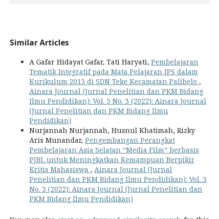
Similar Articles
A Gafar Hidayat Gafar, Tati Haryati,
Pembelajaran
Tematik Integratif pada Mata Pelajaran IPS dalam
Kurikulum 2013 di SDN Teke Kecamatan Palibelo
,
Ainara Journal (Jurnal Penelitian dan PKM Bidang
Ilmu Pendidikan): Vol. 3 No. 3 (2022): Ainara Journal
(Jurnal Penelitian dan PKM Bidang Ilmu
Pendidikan)
Nurjannah Nurjannah, Husnul Khatimah, Rizky
Aris Munandar,
Pengembangan Perangkat
Pembelajaran Asia Selatan “Media Film” berbasis
PJBL untuk Meningkatkan Kemampuan Berpikir
Kritis Mahasiswa
,
Ainara Journal (Jurnal
Penelitian dan PKM Bidang Ilmu Pendidikan): Vol. 3
No. 3 (2022): Ainara Journal (Jurnal Penelitian dan
PKM Bidang Ilmu Pendidikan)