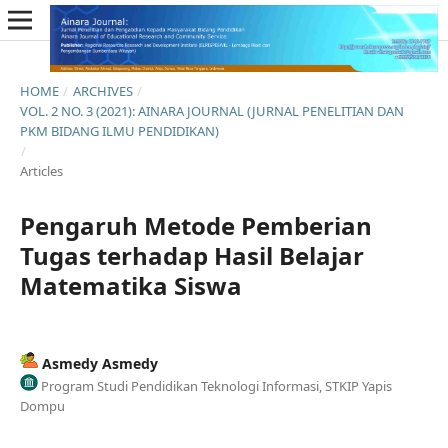
HOME
/
ARCHIVES
/
VOL. 2 NO. 3 (2021): AINARA JOURNAL (JURNAL PENELITIAN DAN
PKM BIDANG ILMU PENDIDIKAN)
/
Articles
Pengaruh Metode Pemberian
Tugas terhadap Hasil Belajar
Matematika Siswa
Asmedy Asmedy
Program Studi Pendidikan Teknologi Informasi, STKIP Yapis
Dompu