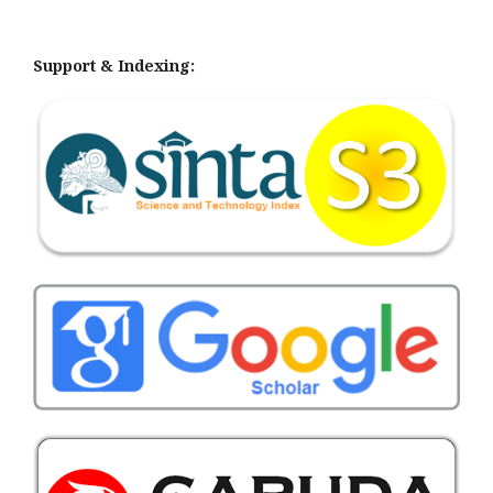
Support & Indexing: