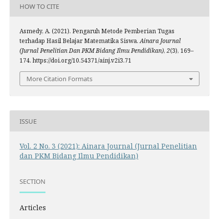
HOW TO CITE
Asmedy, A. (2021). Pengaruh Metode Pemberian Tugas
terhadap Hasil Belajar Matematika Siswa.
Ainara Journal
(Jurnal Penelitian Dan PKM Bidang Ilmu Pendidikan)
,
2
(3), 169–
174. https://doi.org/10.54371/ainj.v2i3.71
More Citation Formats
ISSUE
Vol. 2 No. 3 (2021): Ainara Journal (Jurnal Penelitian
dan PKM Bidang Ilmu Pendidikan)
SECTION
Articles