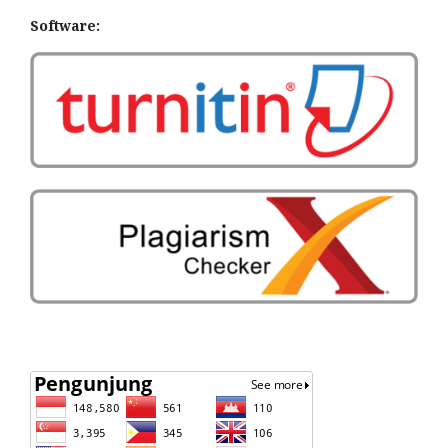
Software: