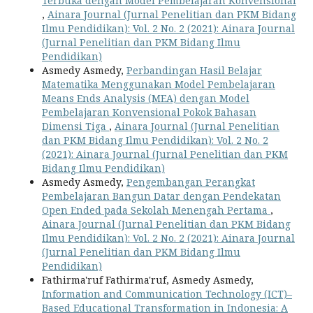
Terbuka dengan Model Pembelajaran Konvensional
,
Ainara Journal (Jurnal Penelitian dan PKM Bidang
Ilmu Pendidikan): Vol. 2 No. 2 (2021): Ainara Journal
(Jurnal Penelitian dan PKM Bidang Ilmu
Pendidikan)
Asmedy Asmedy,
Perbandingan Hasil Belajar
Matematika Menggunakan Model Pembelajaran
Means Ends Analysis (MEA) dengan Model
Pembelajaran Konvensional Pokok Bahasan
Dimensi Tiga
,
Ainara Journal (Jurnal Penelitian
dan PKM Bidang Ilmu Pendidikan): Vol. 2 No. 2
(2021): Ainara Journal (Jurnal Penelitian dan PKM
Bidang Ilmu Pendidikan)
Asmedy Asmedy,
Pengembangan Perangkat
Pembelajaran Bangun Datar dengan Pendekatan
Open Ended pada Sekolah Menengah Pertama
,
Ainara Journal (Jurnal Penelitian dan PKM Bidang
Ilmu Pendidikan): Vol. 2 No. 2 (2021): Ainara Journal
(Jurnal Penelitian dan PKM Bidang Ilmu
Pendidikan)
Fathirma'ruf Fathirma'ruf, Asmedy Asmedy,
Information and Communication Technology (ICT)–
Based Educational Transformation in Indonesia: A