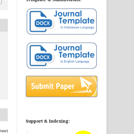
Support & Indexing:
Duwi