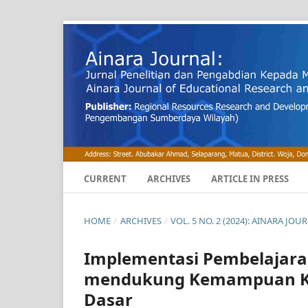
CURRENT
ARCHIVES
ARTICLE IN PRESS
HOME
/
ARCHIVES
/
VOL. 5 NO. 2 (2024): AINARA J
Implementasi Pembelajara
mendukung Kemampuan Ko
Dasar