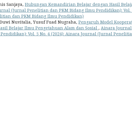
is Sanjaya,
Hubungan Kemandirian Belajar dengan Hasil Belaj
urnal (Jurnal Penelitian dan PKM Bidang Ilmu Pendidikan): Vol. 
nelitian dan PKM Bidang Ilmu Pendidikan)
, Duwi Nuvitalia, Yusuf Fuad Nugraha,
Pengaruh Model Kooperat
asil Belajar Ilmu Pengetahuan Alam dan Sosial
,
Ainara Journal
endidikan): Vol. 5 No. 4 (2024): Ainara Journal (Jurnal Peneliti