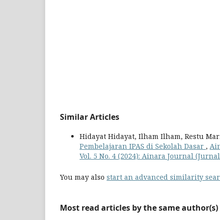
Similar Articles
Hidayat Hidayat, Ilham Ilham, Restu Mar
Pembelajaran IPAS di Sekolah Dasar
,
Ai
Vol. 5 No. 4 (2024): Ainara Journal (Jur
You may also
start an advanced similarity sea
Most read articles by the same author(s)