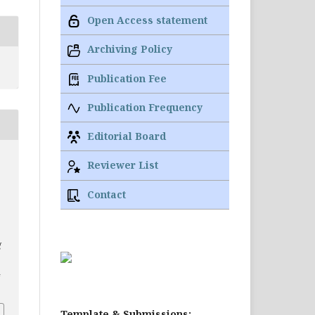
Open Access statement
Archiving Policy
Publication Fee
Publication Frequency
Editorial Board
Reviewer List
Contact
g
4
Template & Submissions: