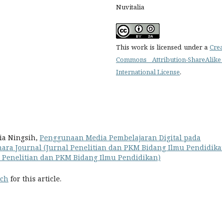
Nuvitalia
This work is licensed under a
Cre
Commons Attribution-ShareAlike
International License
.
ia Ningsih,
Penggunaan Media Pembelajaran Digital pada
nara Journal (Jurnal Penelitian dan PKM Bidang Ilmu Pendidika
nal Penelitian dan PKM Bidang Ilmu Pendidikan)
rch
for this article.