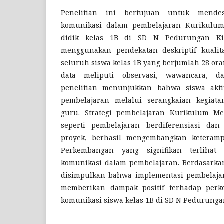
Penelitian ini bertujuan untuk mende
komunikasi dalam pembelajaran Kurikulum
didik kelas 1B di SD N Pedurungan Kid
menggunakan pendekatan deskriptif kualita
seluruh siswa kelas 1B yang berjumlah 28 or
data meliputi observasi, wawancara, d
penelitian menunjukkan bahwa siswa akti
pembelajaran melalui serangkaian kegiat
guru. Strategi pembelajaran Kurikulum Me
seperti pembelajaran berdiferensiasi dan
proyek, berhasil mengembangkan keteramp
Perkembangan yang signifikan terlihat 
komunikasi dalam pembelajaran. Berdasarkan 
disimpulkan bahwa implementasi pembelaj
memberikan dampak positif terhadap perk
komunikasi siswa kelas 1B di SD N Pedurungan