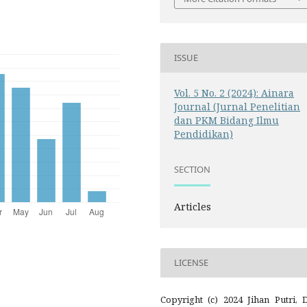
ISSUE
Vol. 5 No. 2 (2024): Ainara
Journal (Jurnal Penelitian
dan PKM Bidang Ilmu
Pendidikan)
SECTION
Articles
LICENSE
Copyright (c) 2024 Jihan Putri, 