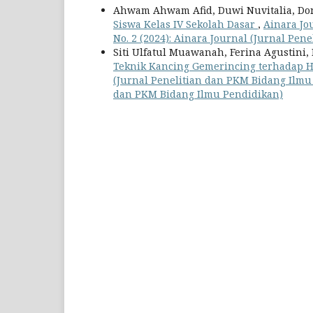
Ahwam Ahwam Afid, Duwi Nuvitalia, Don
Siswa Kelas IV Sekolah Dasar
,
Ainara Jo
No. 2 (2024): Ainara Journal (Jurnal Pe
Siti Ulfatul Muawanah, Ferina Agustini
Teknik Kancing Gemerincing terhadap H
(Jurnal Penelitian dan PKM Bidang Ilmu P
dan PKM Bidang Ilmu Pendidikan)