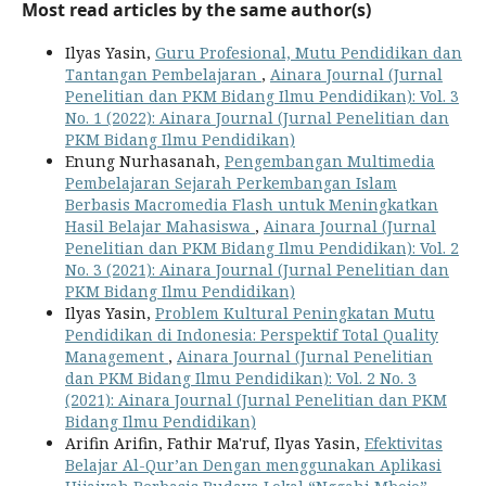
Most read articles by the same author(s)
Ilyas Yasin,
Guru Profesional, Mutu Pendidikan dan
Tantangan Pembelajaran
,
Ainara Journal (Jurnal
Penelitian dan PKM Bidang Ilmu Pendidikan): Vol. 3
No. 1 (2022): Ainara Journal (Jurnal Penelitian dan
PKM Bidang Ilmu Pendidikan)
Enung Nurhasanah,
Pengembangan Multimedia
Pembelajaran Sejarah Perkembangan Islam
Berbasis Macromedia Flash untuk Meningkatkan
Hasil Belajar Mahasiswa
,
Ainara Journal (Jurnal
Penelitian dan PKM Bidang Ilmu Pendidikan): Vol. 2
No. 3 (2021): Ainara Journal (Jurnal Penelitian dan
PKM Bidang Ilmu Pendidikan)
Ilyas Yasin,
Problem Kultural Peningkatan Mutu
Pendidikan di Indonesia: Perspektif Total Quality
Management
,
Ainara Journal (Jurnal Penelitian
dan PKM Bidang Ilmu Pendidikan): Vol. 2 No. 3
(2021): Ainara Journal (Jurnal Penelitian dan PKM
Bidang Ilmu Pendidikan)
Arifin Arifin, Fathir Ma'ruf, Ilyas Yasin,
Efektivitas
Belajar Al-Qur’an Dengan menggunakan Aplikasi