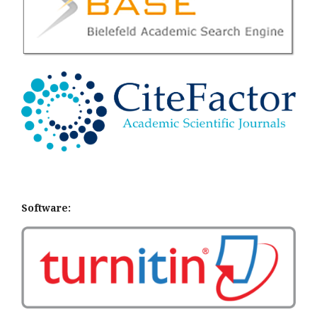
Software: