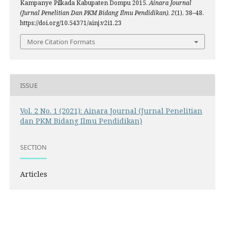
Kampanye Pilkada Kabupaten Dompu 2015.
Ainara Journal
(Jurnal Penelitian Dan PKM Bidang Ilmu Pendidikan)
,
2
(1), 38–48.
https://doi.org/10.54371/ainj.v2i1.23
More Citation Formats
ISSUE
Vol. 2 No. 1 (2021): Ainara Journal (Jurnal Penelitian
dan PKM Bidang Ilmu Pendidikan)
SECTION
Articles