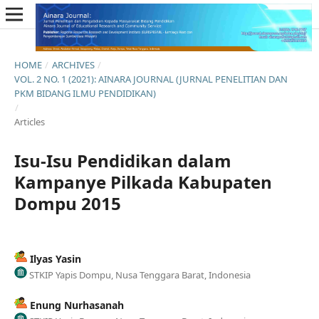
HOME
/
ARCHIVES
/
VOL. 2 NO. 1 (2021): AINARA JOURNAL (JURNAL PENELITIAN DAN
PKM BIDANG ILMU PENDIDIKAN)
/
Articles
Isu-Isu Pendidikan dalam
Kampanye Pilkada Kabupaten
Dompu 2015
Ilyas Yasin
STKIP Yapis Dompu, Nusa Tenggara Barat, Indonesia
Enung Nurhasanah