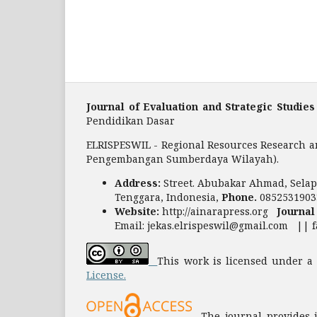
Journal of Evaluation and Strategic Studies
Pendidikan Dasar
ELRISPESWIL - Regional Resources Research a
Pengembangan Sumberdaya Wilayah).
Address:
Street. Abubakar Ahmad, Selapa
Tenggara, Indonesia,
Phone.
0852531903
Website:
http://ainarapress.org
Journal
Email: jekas.elrispeswil@gmail.com || 
This work is licensed under 
License.
The journal provides im