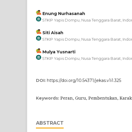
Enung Nurhasanah
STKIP Yapis Dompu, Nusa Tenggara Barat, Indo
Siti Aisah
STKIP Yapis Dompu, Nusa Tenggara Barat, Indo
Mulya Yusnarti
STKIP Yapis Dompu, Nusa Tenggara Barat, Indo
DOI:
https://doi.org/10.54371/jekas.v1i1.325
Peran, Guru, Pembentukan, Karak
Keywords:
ABSTRACT