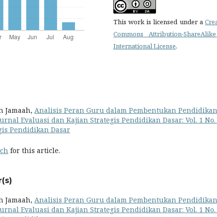
This work is licensed under a
Cre
Commons Attribution-ShareAlike
International License
.
ah Jamaah,
Analisis Peran Guru dalam Pembentukan Pendidika
Jurnal Evaluasi dan Kajian Strategis Pendidikan Dasar: Vol. 1 No.
egis Pendidikan Dasar
rch
for this article.
(s)
ah Jamaah,
Analisis Peran Guru dalam Pembentukan Pendidika
Jurnal Evaluasi dan Kajian Strategis Pendidikan Dasar: Vol. 1 No.