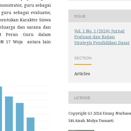
monstrator, guru sebagai
 guru sebagai evaluator,
ISSUE
bentukan Karakter Siswa
keluarga dan sarana dan
Vol. 1 No. 1 (2024): Jurnal
bat Peran Guru dalam
Evaluasi dan Kajian
DN 17 Woja antara lain
Strategis Pendidikan Dasar
SECTION
Articles
LICENSE
Copyright (c) 2024 Enung Nurhasa
Siti Aisah, Mulya Yusnarti