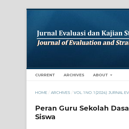
CURRENT
ARCHIVES
ABOUT
HOME
/
ARCHIVES
/
VOL. 1 NO. 1 (2024): JURNA
Peran Guru Sekolah Das
Siswa