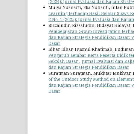
(2024): Jurnal Evaluasi dan Kajian Strat
Mulya Yusnarti, Eka Yulianti, Intan Put
Learning terhadap Hasil Belajar Siswa K
2 No. 1 (2025): Jurnal Evaluasi dan Kajia
Rizzaludin Rizzaludin, Hidayat Hidayat, 
Pembelajaran Group Investigation terha
dan Kajian Strategis Pendidikan Dasar: Vo
Dasar
Idhar Idhar, Husnul Khatimah, Budiman
Pengaruh Lembar Kerja Peserta Didik te
Sekolah Dasar
,
Jurnal Evaluasi dan Kajia
dan Kajian Strategis Pendidikan Dasar
Suratman Suratman, Mukhtar Mukhtar, 
of the Outdoor Study Method on Element
dan Kajian Strategis Pendidikan Dasar: Vo
Dasar