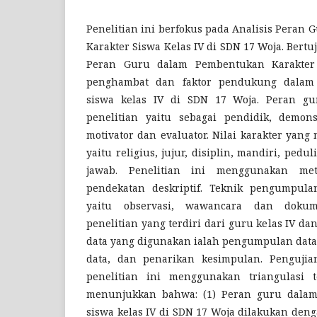
Penelitian ini berfokus pada Analisis Peran
Karakter Siswa Kelas IV di SDN 17 Woja. Bert
Peran Guru dalam Pembentukan Karakter S
penghambat dan faktor pendukung dalam
siswa kelas IV di SDN 17 Woja. Peran gu
penelitian yaitu sebagai pendidik, demonst
motivator dan evaluator. Nilai karakter yang
yaitu religius, jujur, disiplin, mandiri, pedu
jawab. Penelitian ini menggunakan met
pendekatan deskriptif. Teknik pengumpul
yaitu observasi, wawancara dan dokum
penelitian yang terdiri dari guru kelas IV da
data yang digunakan ialah pengumpulan data,
data, dan penarikan kesimpulan. Penguji
penelitian ini menggunakan triangulasi te
menunjukkan bahwa: (1) Peran guru dalam
siswa kelas IV di SDN 17 Woja dilakukan den