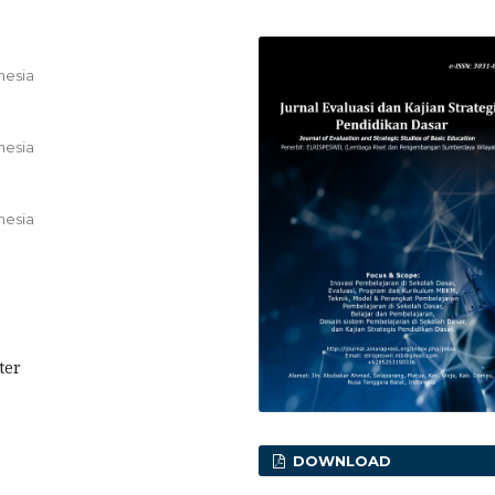
nesia
nesia
nesia
ter
DOWNLOAD