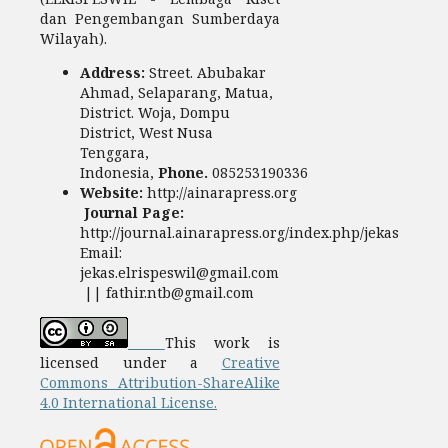
dan Pengembangan Sumberdaya
Wilayah).
Address:
Street. Abubakar
Ahmad, Selaparang, Matua,
District. Woja, Dompu
District, West Nusa
Tenggara,
Indonesia,
Phone.
085253190336
Website:
http://ainarapress.org
Journal Page:
http://journal.ainarapress.org/index.php/jekas
Email:
jekas.elrispeswil@gmail.com
|| fathir.ntb@gmail.com
This work is
licensed under a
Creative
Commons Attribution-ShareAlike
4.0 International License.