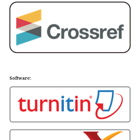
Software: