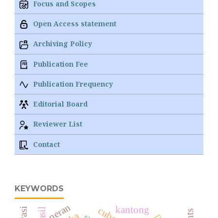
Focus and Scopes
Open Access statement
Archiving Policy
Publication Fee
Publication Frequency
Editorial Board
Reviewer List
Contact
KEYWORDS
peran
kantong
hasil