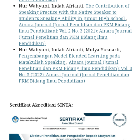
Nur Wahyuni, Indah Afrianti,
The Contribution of
Speaking Practice with the Native Speaker to
Student’s Speaking Ability in Junior High School
,
Ainara Journal (Jurnal Penelitian dan PKM Bidang
Ilmu Pendidikan): Vol. 2 No. 3 (2021): Ainara Journal
(Jurnal Penelitian dan PKM Bidang Ilmu
Pendidikan)
Nur Wahyuni, Indah Afrianti, Mulya Yusnarti,
Pengembangan Model Blended Learning pada
Matakuliah Speaking
,
Ainara Journal (Jurnal
Penelitian dan PKM Bidang Ilmu Pendidikan): Vol. 3
No. 3 (2022): Ainara Journal (Jurnal Penelitian dan
PKM Bidang Ilmu Pendidikan)
Sertifikat Akreditasi SINTA: