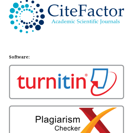
Software: