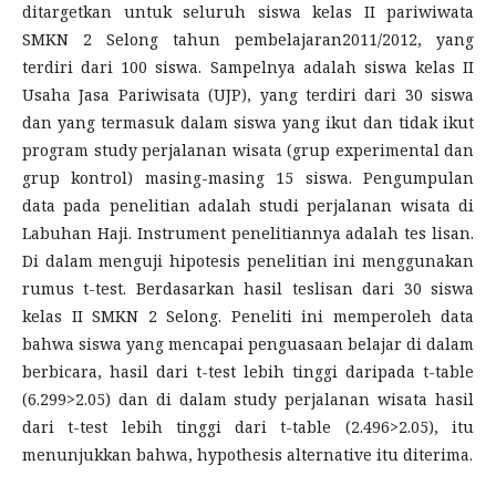
ditargetkan untuk seluruh siswa kelas II pariwiwata
SMKN 2 Selong tahun pembelajaran2011/2012, yang
terdiri dari 100 siswa. Sampelnya adalah siswa kelas II
Usaha Jasa Pariwisata (UJP), yang terdiri dari 30 siswa
dan yang termasuk dalam siswa yang ikut dan tidak ikut
program study perjalanan wisata (grup experimental dan
grup kontrol) masing-masing 15 siswa. Pengumpulan
data pada penelitian adalah studi perjalanan wisata di
Labuhan Haji. Instrument penelitiannya adalah tes lisan.
Di dalam menguji hipotesis penelitian ini menggunakan
rumus t-test. Berdasarkan hasil teslisan dari 30 siswa
kelas II SMKN 2 Selong. Peneliti ini memperoleh data
bahwa siswa yang mencapai penguasaan belajar di dalam
berbicara, hasil dari t-test lebih tinggi daripada t-table
(6.299>2.05) dan di dalam study perjalanan wisata hasil
dari t-test lebih tinggi dari t-table (2.496>2.05), itu
menunjukkan bahwa, hypothesis alternative itu diterima.