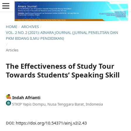
HOME
/
ARCHIVES
/
VOL. 2 NO. 2 (2021): AINARA JOURNAL (JURNAL PENELITIAN DAN
PKM BIDANG ILMU PENDIDIKAN)
/
Articles
The Effectiveness of Study Tour
Towards Students’ Speaking Skill
Indah Afrianti
STKIP Yapis Dompu, Nusa Tenggara Barat, Indonesia
DOI:
https://doi.org/10.54371/ainj.v2i2.43