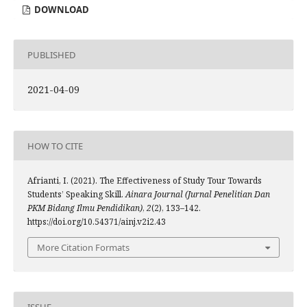
DOWNLOAD
PUBLISHED
2021-04-09
HOW TO CITE
Afrianti, I. (2021). The Effectiveness of Study Tour Towards
Students’ Speaking Skill.
Ainara Journal (Jurnal Penelitian Dan
PKM Bidang Ilmu Pendidikan)
,
2
(2), 133–142.
https://doi.org/10.54371/ainj.v2i2.43
More Citation Formats
ISSUE