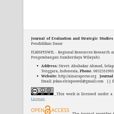
Journal of Evaluation and Strategic Studies
Pendidikan Dasar
ELRISPESWIL - Regional Resources Research a
Pengembangan Sumberdaya Wilayah).
Address:
Street. Abubakar Ahmad, Selapa
Tenggara, Indonesia,
Phone.
0852531903
Website:
http://ainarapress.org
Journal
Email: jekas.elrispeswil@gmail.com || 
This work is licensed under 
License.
The journal provides im