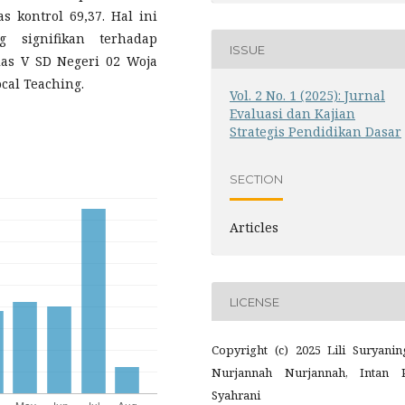
s kontrol 69,37. Hal ini
signifikan terhadap
ISSUE
s V SD Negeri 02 Woja
cal Teaching.
Vol. 2 No. 1 (2025): Jurnal
Evaluasi dan Kajian
Strategis Pendidikan Dasar
SECTION
Articles
LICENSE
Copyright (c) 2025 Lili Suryanin
Nurjannah Nurjannah, Intan P
Syahrani