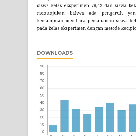
siswa kelas eksperimen 78,42 dan siswa kela
menunjukan bahwa ada pengaruh yang 
kemampuan membaca pemahaman siswa kela
pada kelas eksperimen dengan metode Reciplo
DOWNLOADS