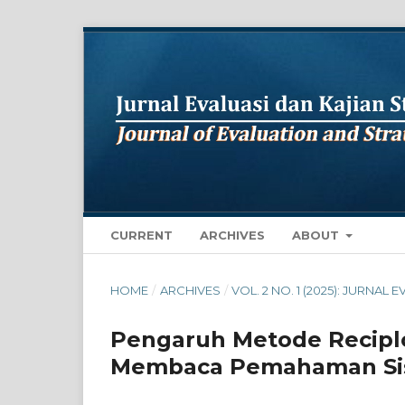
CURRENT
ARCHIVES
ABOUT
HOME
/
ARCHIVES
/
VOL. 2 NO. 1 (2025): JURNA
Pengaruh Metode Recipl
Membaca Pemahaman Sis