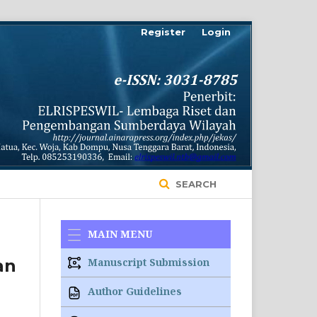
Register
Login
SEARCH
MAIN MENU
an
Manuscript Submission
Author Guidelines