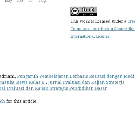
This work is licensed under a
Cre
Commons Attribution-ShareAlike
International License
.
Andriani,
Pengaruh Pembelajaran Berbasis Resitasi dengan Medi
matika Siswa Kelas II
,
Jurnal Evaluasi dan Kajian Strategis
rnal Evaluasi dan Kajian Strategis Pendidikan Dasar
rch
for this article.