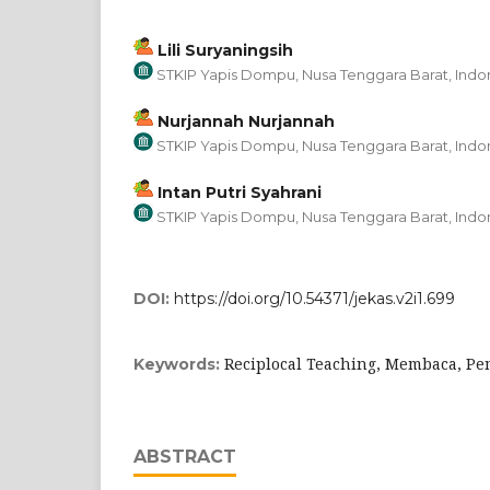
Lili Suryaningsih
STKIP Yapis Dompu, Nusa Tenggara Barat, Indo
Nurjannah Nurjannah
STKIP Yapis Dompu, Nusa Tenggara Barat, Indo
Intan Putri Syahrani
STKIP Yapis Dompu, Nusa Tenggara Barat, Indo
DOI:
https://doi.org/10.54371/jekas.v2i1.699
Reciplocal Teaching, Membaca, 
Keywords:
ABSTRACT