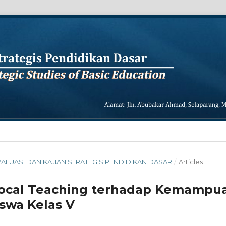
L EVALUASI DAN KAJIAN STRATEGIS PENDIDIKAN DASAR
/
Articles
ocal Teaching terhadap Kemampu
wa Kelas V