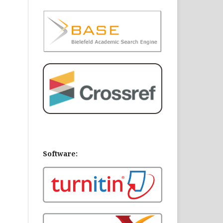
Software: