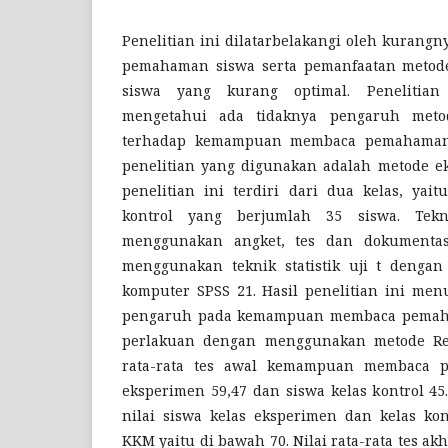
Penelitian ini dilatarbelakangi oleh kura
pemahaman siswa serta pemanfaatan metode 
siswa yang kurang optimal. Penelitian
mengetahui ada tidaknya pengaruh metod
terhadap kemampuan membaca pemahaman 
penelitian yang digunakan adalah metode e
penelitian ini terdiri dari dua kelas, yai
kontrol yang berjumlah 35 siswa. Tek
menggunakan angket, tes dan dokumentasi
menggunakan teknik statistik uji t deng
komputer SPSS 21. Hasil penelitian ini me
pengaruh pada kemampuan membaca pemaha
perlakuan dengan menggunakan metode Reci
rata-rata tes awal kemampuan membaca 
eksperimen 59,47 dan siswa kelas kontrol 45.
nilai siswa kelas eksperimen dan kelas kon
KKM yaitu di bawah 70. Nilai rata-rata tes 