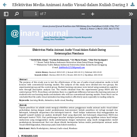
Efektivitas Media Animasi Audio Visual dalam Kuliah Daring Keterampilan Membaca