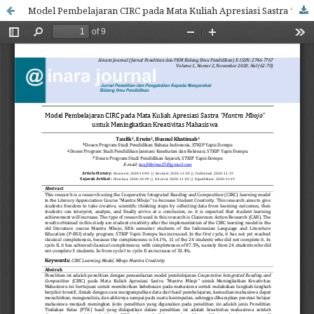
Model Pembelajaran CIRC pada Mata Kuliah Apresiasi Sastra “Mantra Mbojo” untuk Meningkatkan Kreativitas Mahasiswa