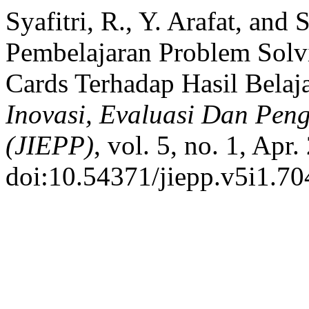
Syafitri, R., Y. Arafat, and 
Pembelajaran Problem Solv
Cards Terhadap Hasil Belaj
Inovasi, Evaluasi Dan Pe
(JIEPP)
, vol. 5, no. 1, Apr
doi:10.54371/jiepp.v5i1.70