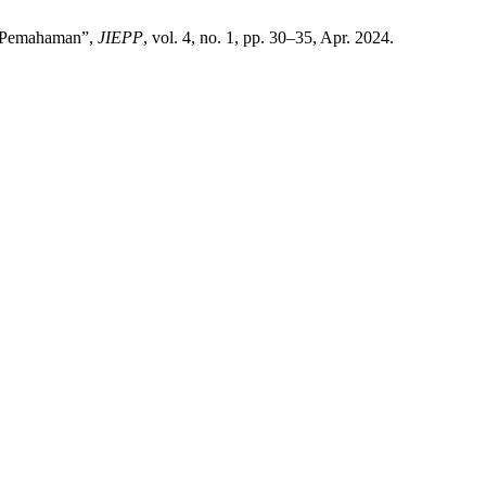
a Pemahaman”,
JIEPP
, vol. 4, no. 1, pp. 30–35, Apr. 2024.