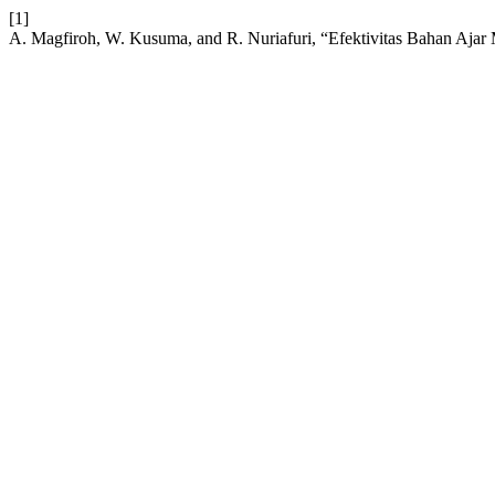
[1]
A. Magfiroh, W. Kusuma, and R. Nuriafuri, “Efektivitas Bahan 