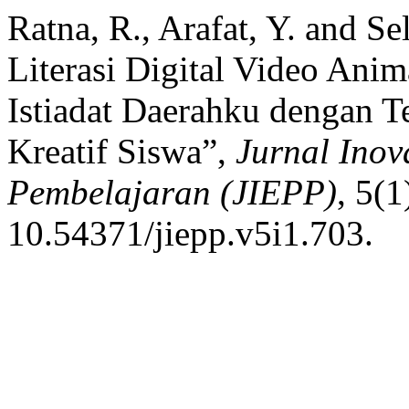
Ratna, R., Arafat, Y. and Se
Literasi Digital Video Ani
Istiadat Daerahku dengan Te
Kreatif Siswa”,
Jurnal Ino
Pembelajaran (JIEPP)
, 5(1
10.54371/jiepp.v5i1.703.