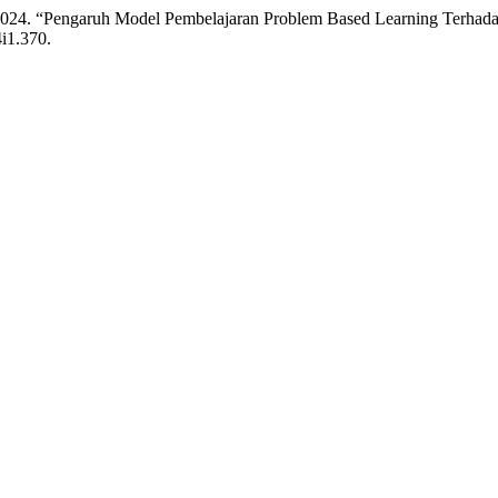
. 2024. “Pengaruh Model Pembelajaran Problem Based Learning Terhada
4i1.370.