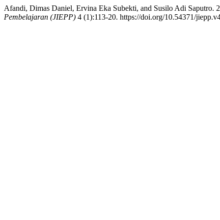
Afandi, Dimas Daniel, Ervina Eka Subekti, and Susilo Adi Saputro
Pembelajaran (JIEPP)
4 (1):113-20. https://doi.org/10.54371/jiepp.v