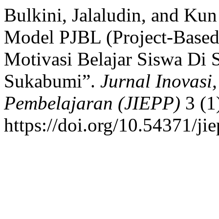
Bulkini, Jalaludin, and Kun
Model PJBL (Project-Base
Motivasi Belajar Siswa Di
Sukabumi”.
Jurnal Inovas
Pembelajaran (JIEPP)
3 (1
https://doi.org/10.54371/ji