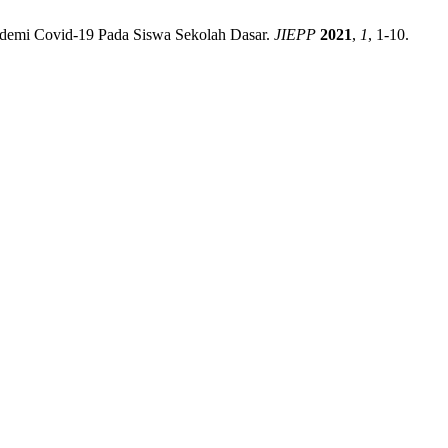
ndemi Covid-19 Pada Siswa Sekolah Dasar.
JIEPP
2021
,
1
, 1-10.