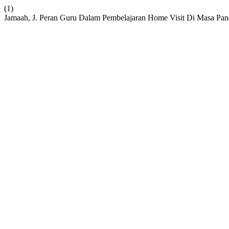
(1)
Jamaah, J. Peran Guru Dalam Pembelajaran Home Visit Di Masa Pa