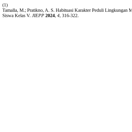
(1)
Tamalla, M.; Pratikno, A. S. Habituasi Karakter Peduli Lingkunga
Siswa Kelas V.
JIEPP
2024
,
4
, 316-322.