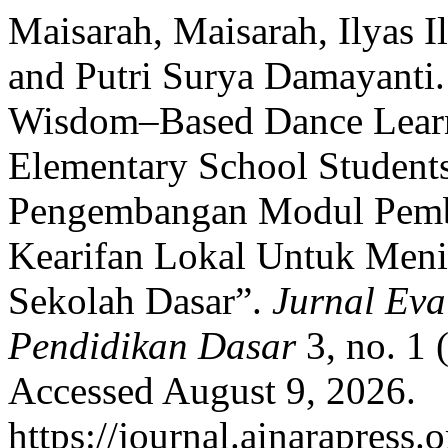
Maisarah, Maisarah, Ilyas Il
and Putri Surya Damayanti
Wisdom–Based Dance Learn
Elementary School Student
Pengembangan Modul Pembel
Kearifan Lokal Untuk Meni
Sekolah Dasar”.
Jurnal Eva
Pendidikan Dasar
3, no. 1 
Accessed August 9, 2026.
https://journal.ainarapress.