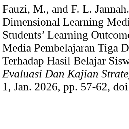
Fauzi, M., and F. L. Jannah
Dimensional Learning Medi
Students’ Learning Outcome
Media Pembelajaran Tiga D
Terhadap Hasil Belajar Sis
Evaluasi Dan Kajian Strat
1, Jan. 2026, pp. 57-62, do