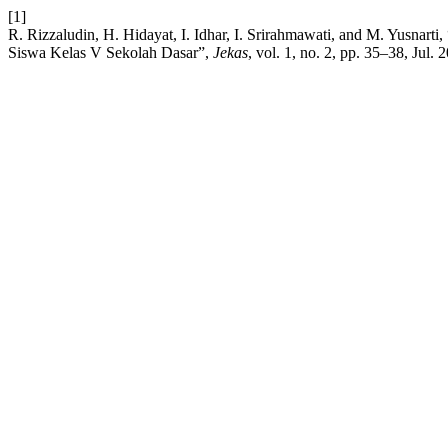
[1]
R. Rizzaludin, H. Hidayat, I. Idhar, I. Srirahmawati, and M. Yusnar
Siswa Kelas V Sekolah Dasar”,
Jekas
, vol. 1, no. 2, pp. 35–38, Jul. 