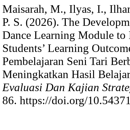
Maisarah, M., Ilyas, I., Ilh
P. S. (2026). The Develop
Dance Learning Module to 
Students’ Learning Outco
Pembelajaran Seni Tari Ber
Meningkatkan Hasil Belajar
Evaluasi Dan Kajian Strat
86. https://doi.org/10.5437