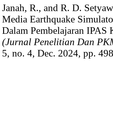
Janah, R., and R. D. Setyaw
Media Earthquake Simulator
Dalam Pembelajaran IPAS 
(Jurnal Penelitian Dan PK
5, no. 4, Dec. 2024, pp. 49