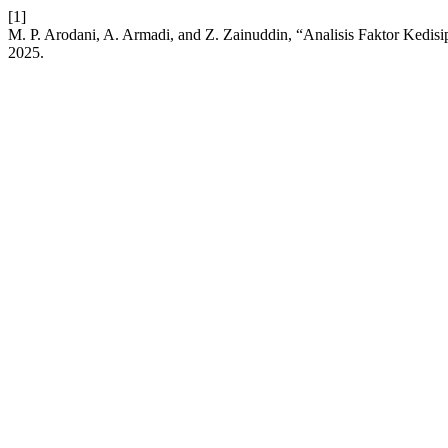
[1]
M. P. Arodani, A. Armadi, and Z. Zainuddin, “Analisis Faktor Kedis
2025.