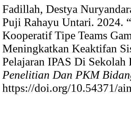
Fadillah, Destya Nuryandar
Puji Rahayu Untari. 2024. 
Kooperatif Tipe Teams Ga
Meningkatkan Keaktifan Si
Pelajaran IPAS Di Sekolah
Penelitian Dan PKM Bidan
https://doi.org/10.54371/ai