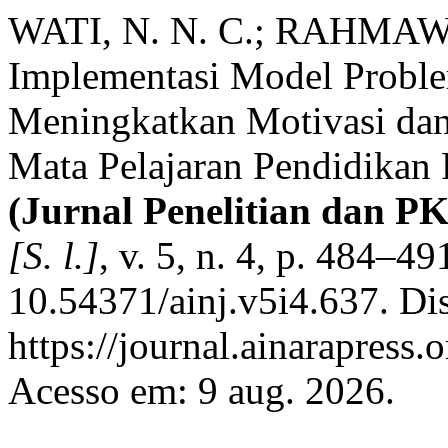
WATI, N. N. C.; RAHMAWA
Implementasi Model Probl
Meningkatkan Motivasi dan 
Mata Pelajaran Pendidikan 
(Jurnal Penelitian dan P
[S. l.]
, v. 5, n. 4, p. 484–4
10.54371/ainj.v5i4.637. Di
https://journal.ainarapress.
Acesso em: 9 aug. 2026.