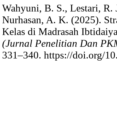
Wahyuni, B. S., Lestari, R. 
Nurhasan, A. K. (2025). St
Kelas di Madrasah Ibtidaiy
(Jurnal Penelitian Dan PK
331–340. https://doi.org/10