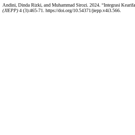
Andini, Dinda Rizki, and Muhammad Sirozi. 2024. “Integrasi Kear
(JIEPP)
4 (3):465-71. https://doi.org/10.54371/jiepp.v4i3.566.