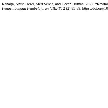
Raharja, Anisa Dewi, Meri Selvia, and Cecep Hilman. 2022. “Revita
Pengembangan Pembelajaran (JIEPP)
2 (2):85-89. https://doi.org/1