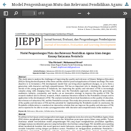
Model Pengembangan Mutu dan Relevansi Pendidikan Agama Islam dengan Konsep Kerjasama Pentahelix