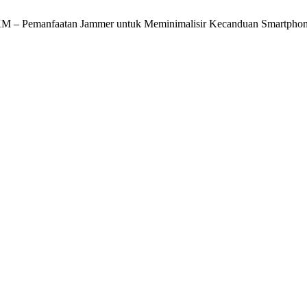
h, “PKM – Pemanfaatan Jammer untuk Meminimalisir Kecanduan Smartp