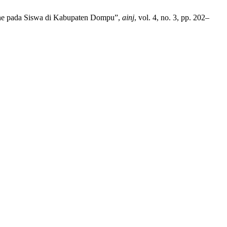
hone pada Siswa di Kabupaten Dompu”,
ainj
, vol. 4, no. 3, pp. 202–