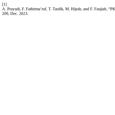
[1]
A. Prayudi, F. Fathirma’ruf, T. Taufik, M. Hijrah, and F. Faujia
209, Dec. 2023.