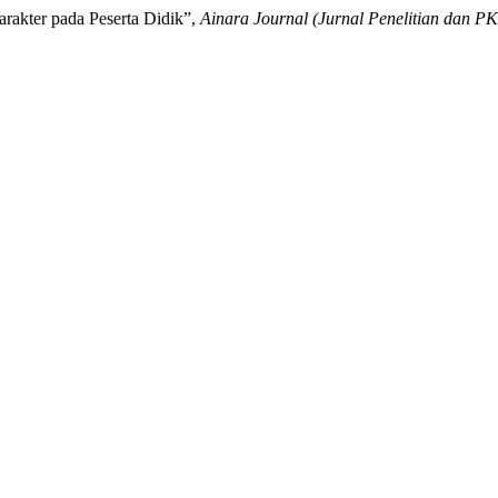
rakter pada Peserta Didik”,
Ainara Journal (Jurnal Penelitian dan P