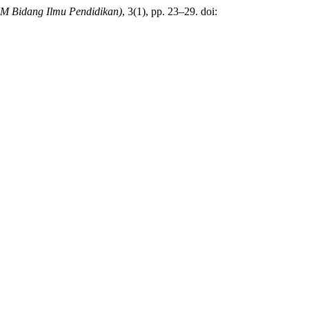
KM Bidang Ilmu Pendidikan)
, 3(1), pp. 23–29. doi: