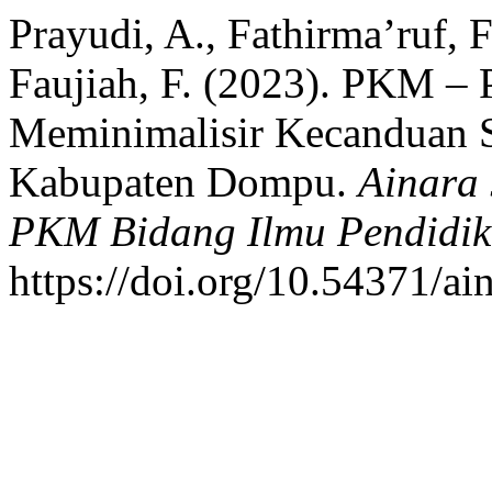
Prayudi, A., Fathirma’ruf, F
Faujiah, F. (2023). PKM –
Meminimalisir Kecanduan 
Kabupaten Dompu.
Ainara 
PKM Bidang Ilmu Pendidik
https://doi.org/10.54371/ai