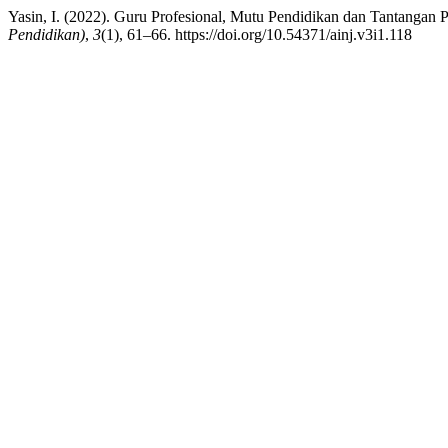
Yasin, I. (2022). Guru Profesional, Mutu Pendidikan dan Tantangan 
Pendidikan)
,
3
(1), 61–66. https://doi.org/10.54371/ainj.v3i1.118