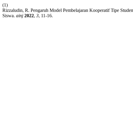
(1)
Rizzaludin, R. Pengaruh Model Pembelajaran Kooperatif Tipe Stude
Siswa.
ainj
2022
,
3
, 11-16.