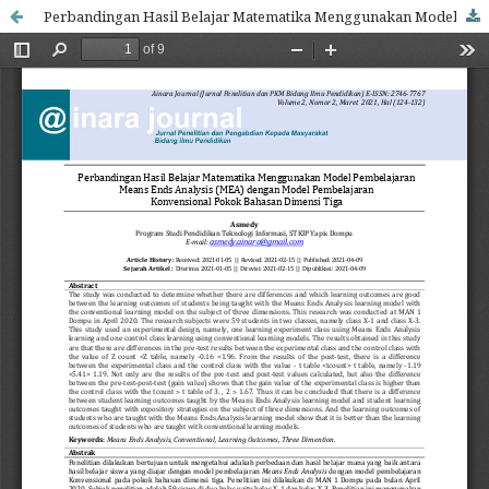
Perbandingan Hasil Belajar Matematika Menggunakan Model Pembelajaran Means Ends Analysis (MEA) dengan Model Pembelajaran Konvensional Pokok Bahasan Dimensi Tiga